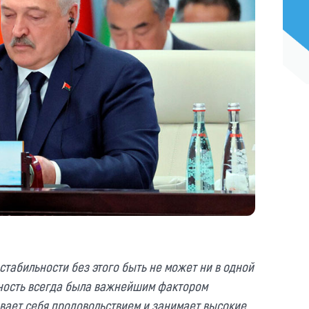
стабильности без этого быть не может ни в одной
сность всегда была важнейшим фактором
вает себя продовольствием и занимает высокие