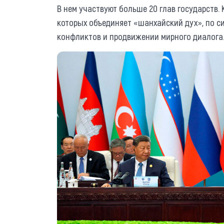
В нем участвуют больше 20 глав государств. 
которых объединяет «шанхайский дух», по с
конфликтов и продвижении мирного диалога