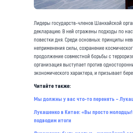
Лидеры государств-членов Шанхайской орга
декларацию. В ней отражены подходы по на
повестки дня. Среди основных: принципы не
неприменения силы, сохранение космическог
продолжение совместной борьбы с террориз
организация выступает против односторонни
экономического характера, и призывает бер
Читайте также:
Мы должны у вас что-то перенять – Лука
Лукашенко в Китае: «Вы просто молодцы
подводим итоги