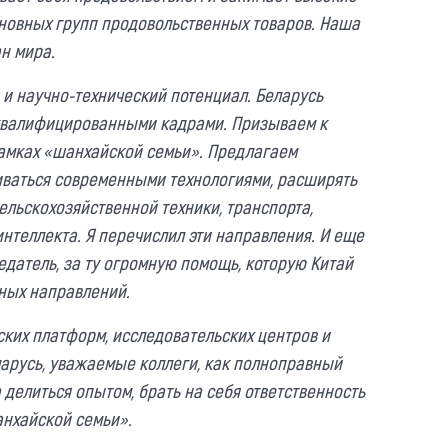
сновных групп продовольственных товаров. Наша
ан мира.
и научно-технический потенциал. Беларусь
квалифицированными кадрами. Призываем к
амках «шанхайской семьи». Предлагаем
иваться современными технологиями, расширять
ельскохозяйственной техники, транспорта,
нтеллекта. Я перечислил эти направления. И еще
едатель, за ту огромную помощь, которую Китай
ных направлений.
ких платформ, исследовательских центров и
арусь, уважаемые коллеги, как полноправный
делиться опытом, брать на себя ответственность
анхайской семьи».