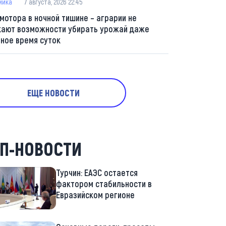
мика
7 августа, 2026 22:45
 мотора в ночной тишине – аграрии не
кают возможности убирать урожай даже
мное время суток
ЕЩЕ НОВОСТИ
П-НОВОСТИ
Турчин: ЕАЭС остается
фактором стабильности в
Евразийском регионе