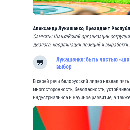
Александр Лукашенко, Президент Республ
Саммиты Шанхайской организации сотрудни
диалога, координации позиций и выработки
Лукашенко: быть частью «ша
выбор
В своей речи белорусский лидер назвал пят
многосторонность, безопасность, устойчивое
индустриальное и научное развитие, а такж