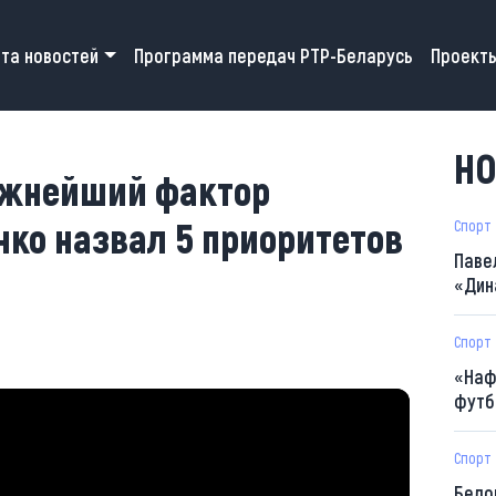
 navigation
та новостей
Программа передач РТР-Беларусь
Проект
НО
ажнейший фактор
ко назвал 5 приоритетов
Спорт
Паве
«Дин
Спорт
«Наф
футб
Спорт
Бело