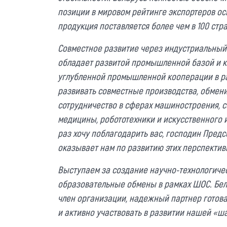
позиции в мировом рейтинге экспортеров о
продукция поставляется более чем в 100 стр
Совместное развитие через индустриальный 
обладает развитой промышленной базой и 
углубленной промышленной кооперации в р
развивать совместные производства, обмен
сотрудничество в сферах машиностроения, с
медицины, робототехники и искусственного и
раз хочу поблагодарить вас, господин Предс
оказывает нам по развитию этих перспектив
Выступаем за создание научно-технологичес
образовательные обмены в рамках ШОС. Бел
член организации, надежный партнер готова 
и активно участвовать в развитии нашей «ш