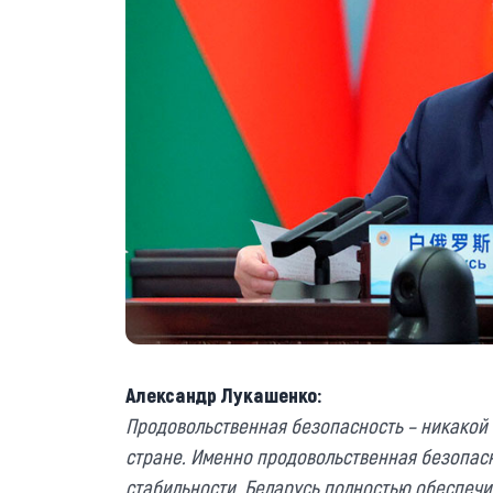
Александр Лукашенко:
Продовольственная безопасность – никакой 
стране. Именно продовольственная безопа
стабильности. Беларусь полностью обеспечи