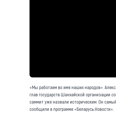
«Мы работаем во имя наших народов». Алек
глав государств Шанхайской организации со
саммит уже назвали историческим. Он самый
сообщили в программе «Беларусь.Новости».