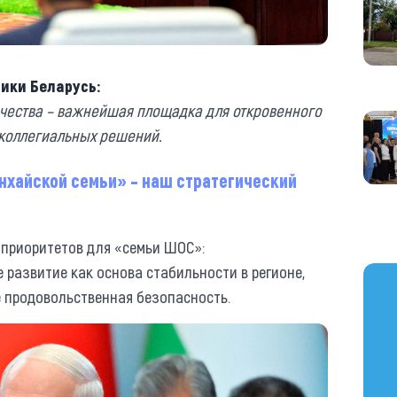
ики Беларусь:
чества – важнейшая площадка для откровенного
 коллегиальных решений.
нхайской семьи» – наш стратегический
ь приоритетов для «семьи ШОС»:
 развитие как основа стабильности в регионе,
https
е продовольственная безопасность.