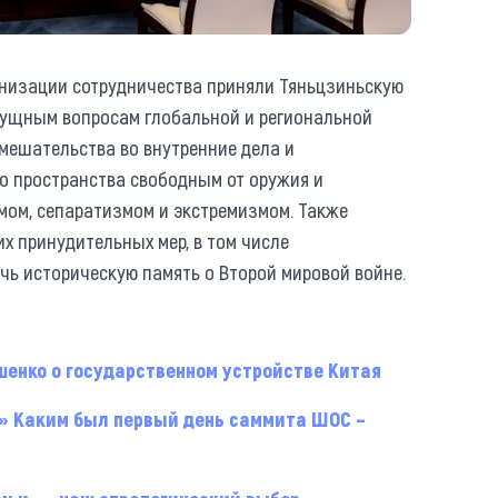
низации сотрудничества приняли Тяньцзиньскую
сущным вопросам глобальной и региональной
вмешательства во внутренние дела и
о пространства свободным от оружия и
мом, сепаратизмом и экстремизмом. Также
х принудительных мер, в том числе
ечь историческую память о Второй мировой войне.
шенко о государственном устройстве Китая
!» Каким был первый день саммита ШОС –