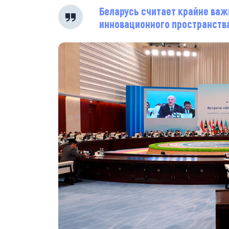
Беларусь считает крайне ва
инновационного пространств