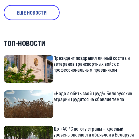
ЕЩЕ НОВОСТИ
ТОП-НОВОСТИ
Президент поздравил личный состав и
ветеранов транспортных войск с
профессиональным праздником
«Надо любить свой труд!» Белорусские
аграрии трудятся не сбавляя темпа
До +40 °С по югу страны – красный
уровень опасности объявлен в Беларуси