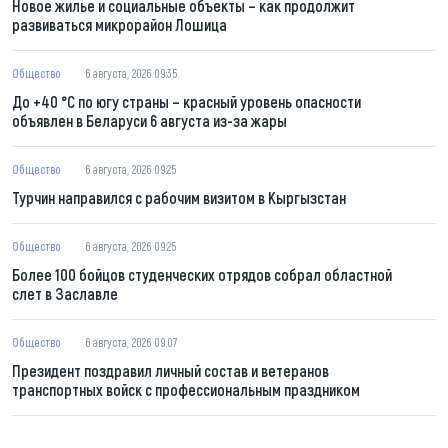
Новое жилье и социальные объекты – как продолжит
развиваться микрорайон Лошица
Общество
6 августа, 2026 09:35
До +40 °С по югу страны – красный уровень опасности
объявлен в Беларуси 6 августа из-за жары
Общество
6 августа, 2026 09:25
Турчин направился с рабочим визитом в Кыргызстан
Общество
6 августа, 2026 09:25
Более 100 бойцов студенческих отрядов собрал областной
слет в Заславле
Общество
6 августа, 2026 09:07
Президент поздравил личный состав и ветеранов
транспортных войск с профессиональным праздником