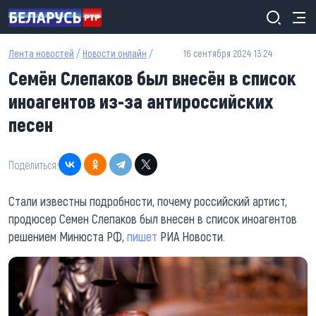
Перейти к основному содержанию
Лента новостей
/
Новости онлайн
/
16 сентября 2024 13:24
Семён Слепаков был внесён в список
иноагентов из-за антироссийских
песен
Поделиться:
Стали известны подробности, почему российский артист,
продюсер Семен Слепаков был внесен в список иноагентов
решением Минюста РФ,
пишет
РИА Новости.