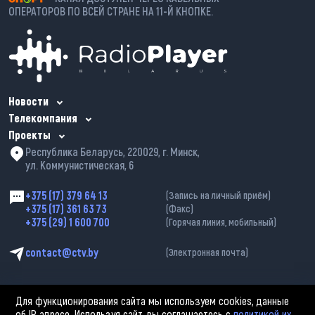
ОПЕРАТОРОВ ПО ВСЕЙ СТРАНЕ НА 11-Й КНОПКЕ.
Новости
Телекомпания
Проекты
Республика Беларусь, 220029, г. Минск,
ул. Коммунистическая, 6
+375 (17) 379 64 13
(Запись на личный приём)
+375 (17) 361 63 73
(Факс)
+375 (29) 1 600 700
(Горячая линия, мобильный)
contact@ctv.by
(Электронная почта)
Для функционирования сайта мы используем cookies, данные
об IP адресе. Используя сайт, вы соглашаетесь с
политикой их