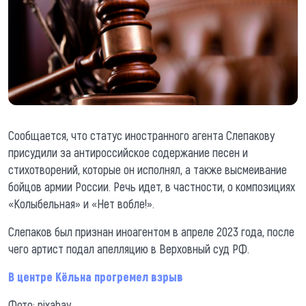
Сообщается, что статус иностранного агента Слепакову
присудили за антироссийское содержание песен и
стихотворений, которые он исполнял, а также высмеивание
бойцов армии России. Речь идет, в частности, о композициях
«Колыбельная» и «Нет вобле!».
Слепаков был признан иноагентом в апреле 2023 года, после
чего артист подал апелляцию в Верховный суд РФ.
В центре Кёльна прогремел взрыв
Фото: pixabay