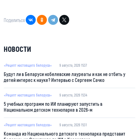
Поделиться:
НОВОСТИ
«Рецепт настоящего белоруса»
9 августа, 2026 15:37
Будут ли в Беларуси нобелевские лауреаты и как не отбить у
детей интерес к науке? Интервью с Сергеем Сачко
«Рецепт настоящего белоруса»
9 августа, 2026 15:34
5 учебных программ по ИИ планируют запустить в
Национальном детском технопарке в 2026-м
«Рецепт настоящего белоруса»
9 августа, 2026 15:31
Команда из Национального детского технопарка представит