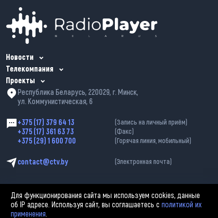
Новости
Телекомпания
Проекты
Республика Беларусь, 220029, г. Минск,
ул. Коммунистическая, 6
+375 (17) 379 64 13
(Запись на личный приём)
+375 (17) 361 63 73
(Факс)
+375 (29) 1 600 700
(Горячая линия, мобильный)
contact@ctv.by
(Электронная почта)
Для функционирования сайта мы используем cookies, данные
об IP адресе. Используя сайт, вы соглашаетесь с
политикой их
применения
.