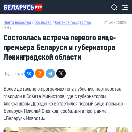
Перейти к основному содержанию
Лента новостей
/
Общество
/
Союзное государство
24 июня 2024
17:42
Состоялась встреча первого вице-
премьера Беларуси и губернатора
Ленинградской области
Поделиться:
Более детально о программах по углублению партнерства
говорили в Совете Министров, где с губернатором
Александром Дрозденко встретился первый вице-премьер
Беларуси Николай Снопков, сообщили в программе
«Беларусь.Новости».