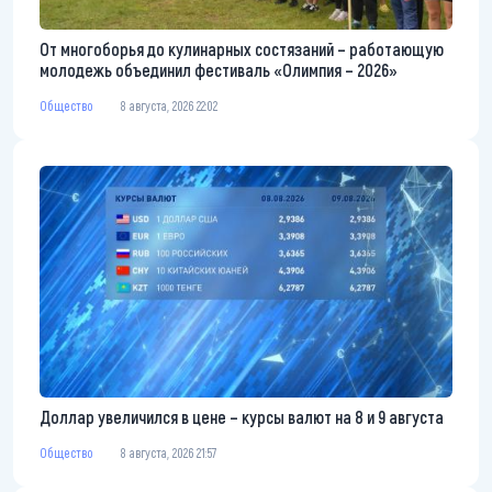
От многоборья до кулинарных состязаний – работающую
молодежь объединил фестиваль «Олимпия – 2026»
Общество
8 августа, 2026 22:02
Доллар увеличился в цене – курсы валют на 8 и 9 августа
Общество
8 августа, 2026 21:57