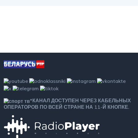
*КАНАЛ ДОСТУПЕН ЧЕРЕЗ КАБЕЛЬНЫХ
ОПЕРАТОРОВ ПО ВСЕЙ СТРАНЕ НА 11-Й КНОПКЕ.