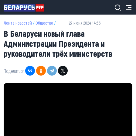
Перейти к основному содержанию
Лента новостей
/
Общество
/
27 июня 2024 14:36
В Беларуси новый глава
Администрации Президента и
руководители трёх министерств
Поделиться: