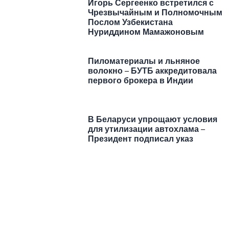
Игорь Сергеенко встретился с
Чрезвычайным и Полномочным
Послом Узбекистана
Нуриддином Мамажоновым
Пиломатериалы и льняное
волокно – БУТБ аккредитовала
первого брокера в Индии
В Беларуси упрощают условия
для утилизации автохлама –
Президент подписал указ
https://t.me/minskctvby