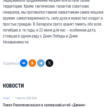
задерживала продвижение неприятеля вглубь своей
территории. Кроме тактических талантов советских
генералов, мы противопоставили захватчикам самое мощное
оружие: самоотверженность, силу духа и мужество солдат и
простых граждан. В Беларуси свято хранят память обо всех
погибших в те годы, и 22 июня для нас – особенная дата,
стоящая в одном ряду с Днем Победы и Днем
Независимости.
Поделиться:
НОВОСТИ
Спорт
7 августа, 2026 23:40
Павел Перепехин вошел в тренерский штаб «Динамо-