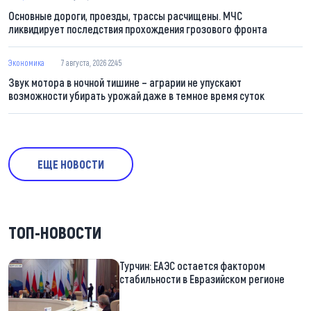
Основные дороги, проезды, трассы расчищены. МЧС
ликвидирует последствия прохождения грозового фронта
Экономика
7 августа, 2026 22:45
Звук мотора в ночной тишине – аграрии не упускают
возможности убирать урожай даже в темное время суток
ЕЩЕ НОВОСТИ
ТОП-НОВОСТИ
Турчин: ЕАЭС остается фактором
стабильности в Евразийском регионе