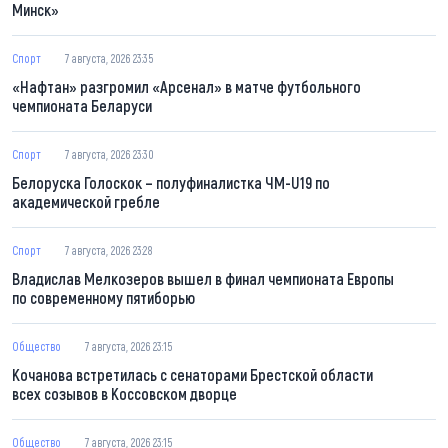
Минск»
Спорт
7 августа, 2026 23:35
«Нафтан» разгромил «Арсенал» в матче футбольного
чемпионата Беларуси
Спорт
7 августа, 2026 23:30
Белоруска Голоскок – полуфиналистка ЧМ-U19 по
академической гребле
Спорт
7 августа, 2026 23:28
Владислав Мелкозеров вышел в финал чемпионата Европы
по современному пятиборью
Общество
7 августа, 2026 23:15
Кочанова встретилась с сенаторами Брестской области
всех созывов в Коссовском дворце
Общество
7 августа, 2026 23:15