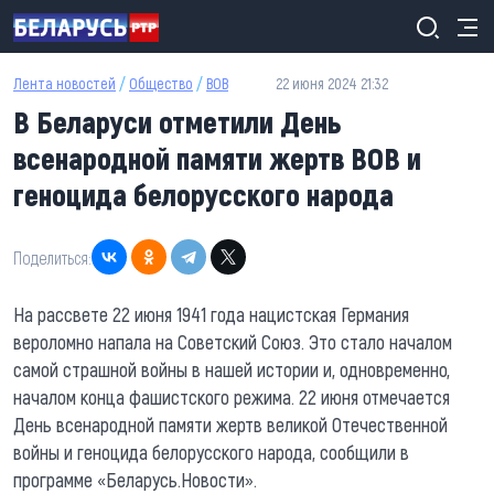
Перейти к основному содержанию
Лента новостей
/
Общество
/
ВОВ
22 июня 2024 21:32
В Беларуси отметили День
всенародной памяти жертв ВОВ и
геноцида белорусского народа
Поделиться:
На рассвете 22 июня 1941 года нацистская Германия
вероломно напала на Советский Союз. Это стало началом
самой страшной войны в нашей истории и, одновременно,
началом конца фашистского режима. 22 июня отмечается
День всенародной памяти жертв великой Отечественной
войны и геноцида белорусского народа, сообщили в
программе «Беларусь.Новости».