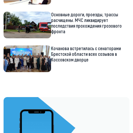
Основные дороги, проезды, трассы
расчищены. МЧС ликвидирует
последствия прохождения грозового
фронта
Кочанова встретилась с сенаторами
Брестской области всех созывов в
Коссовском дворце
https://t.me/minskctvby