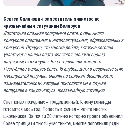
Сергей Саланович, заместитель министра по
чрезвычайным ситуациям Беларуси:
Достаточно сложная программа слета, очень много
конкурсов спортивных и интеллектуальных, образовательных
конкурсов. Отрадно, что многие ребята, которые сегодня
участвуют в нашем слете, являются членами военно-
патриотических клубов. На сегодняшний момент в
Республике Беларусь более 15 клубов. Дети в результате этих
мероприятий получают знания по основам безопасности
жизнедеятельности, которые пригодятся им в случае
попадания в какую-нибудь чрезвычайную ситуацию.
Слет юных пожарных – традиционный. К нему команды
готовятся весь год. Попасть в финал – мечта многих
школьников. За почти 30-летнию историю проект объединил
более тридцати тысяч участников, многие пополнили ряды