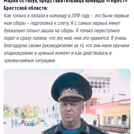
Мария Остапук, представительница команды «Гефест»
Брестской области:
Как только я попала в команду в 2019 году – это были первые
мои сборы – подготовка к слету. Я с самых первых минут
буквально только зашла на сборы. Я только переступила
порог и сразу поняла, что это мое, мне это нравится. Я очень
благодарна своим руководителям за то, что они меня научили
хладнокровию в нужный момент и как действовать в
чрезвычайных ситуациях.