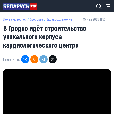
Перейти к основному содержанию
Лента новостей
/
Здоровье
/
Здравоохранение
15 мая 2025 11:50
В Гродно идёт строительство
уникального корпуса
кардиологического центра
Поделиться: