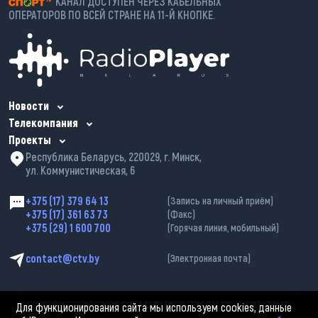
*КАНАЛ ДОСТУПЕН ЧЕРЕЗ КАБЕЛЬНЫХ
ОПЕРАТОРОВ ПО ВСЕЙ СТРАНЕ НА 11-Й КНОПКЕ.
Новости
Телекомпания
Проекты
Республика Беларусь, 220029, г. Минск,
ул. Коммунистическая, 6
+375 (17) 379 64 13
(Запись на личный приём)
+375 (17) 361 63 73
(Факс)
+375 (29) 1 600 700
(Горячая линия, мобильный)
contact@ctv.by
(Электронная почта)
Для функционирования сайта мы используем cookies, данные