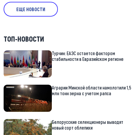
ЕЩЕ НОВОСТИ
ТОП-НОВОСТИ
Турчин: ЕАЭС остается фактором
стабильности в Евразийском регионе
Аграрии Минской области намолотили 1,5
млн тонн зерна с учетом рапса
Белорусские селекционеры выводят
новый сорт облепихи