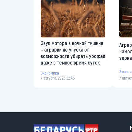
Звук мотора в ночной тишине
Аграр
– аграрии не упускают
намол
возможности убирать урожай
зерна
даже в темное время суток
Эконом
Экономика
7 августа, 2026 22:45
7 авгус