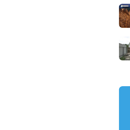
https