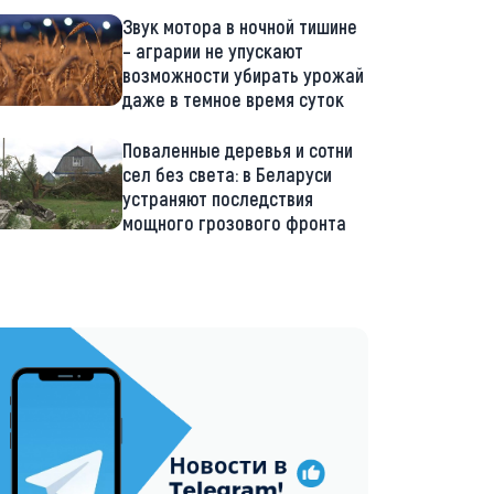
Звук мотора в ночной тишине
– аграрии не упускают
возможности убирать урожай
даже в темное время суток
Поваленные деревья и сотни
сел без света: в Беларуси
устраняют последствия
мощного грозового фронта
://t.me/minskctvby