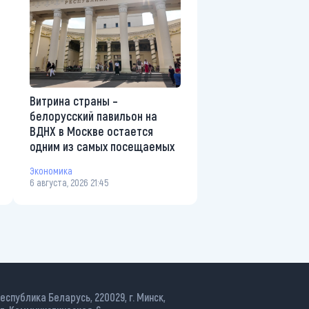
Витрина страны –
белорусский павильон на
ВДНХ в Москве остается
одним из самых посещаемых
Экономика
6 августа, 2026 21:45
еспублика Беларусь, 220029, г. Минск,