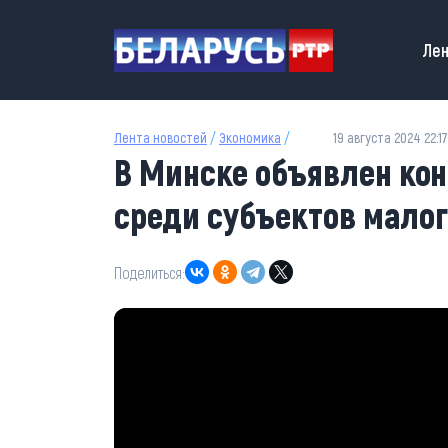
Перейти к основному содержанию
Main
Лен
Лента новостей
/
Экономика
/
19 августа 2024 22:17
В Минске объявлен кон
среди субъектов малог
Поделиться: