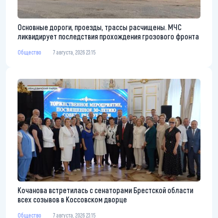
Основные дороги, проезды, трассы расчищены. МЧС
ликвидирует последствия прохождения грозового фронта
Общество
7 августа, 2026 23:15
Кочанова встретилась с сенаторами Брестской области
всех созывов в Коссовском дворце
Общество
7 августа, 2026 23:15