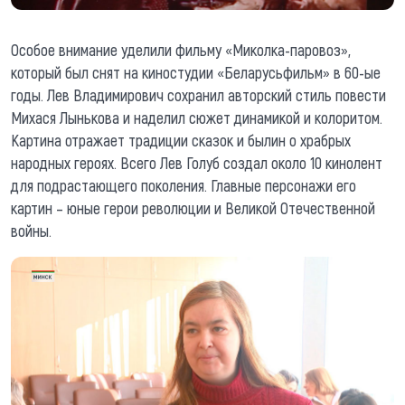
Особое внимание уделили фильму «Миколка-паровоз»,
который был снят на киностудии «Беларусьфильм» в 60-ые
годы. Лев Владимирович сохранил авторский стиль повести
Михася Лынькова и наделил сюжет динамикой и колоритом.
Картина отражает традиции сказок и былин о храбрых
народных героях. Всего Лев Голуб создал около 10 кинолент
для подрастающего поколения. Главные персонажи его
картин – юные герои революции и Великой Отечественной
войны.