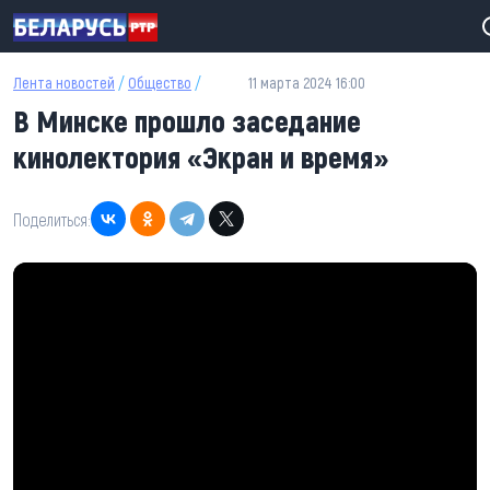
Перейти к основному содержанию
Лента новостей
/
Общество
/
11 марта 2024 16:00
В Минске прошло заседание
кинолектория «Экран и время»
Поделиться: