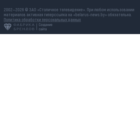
2002—2026 © ЗАО «Столичное телевидение». При любом использовании
материалов активная гиперссылка на «belarus-news.by» обязательна.
Политика обработки персональных данных