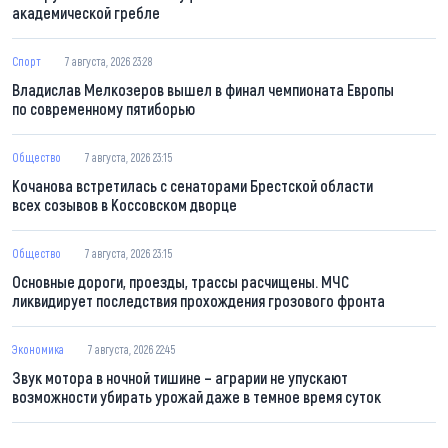
академической гребле
Спорт
7 августа, 2026 23:28
Владислав Мелкозеров вышел в финал чемпионата Европы
по современному пятиборью
Общество
7 августа, 2026 23:15
Кочанова встретилась с сенаторами Брестской области
всех созывов в Коссовском дворце
Общество
7 августа, 2026 23:15
Основные дороги, проезды, трассы расчищены. МЧС
ликвидирует последствия прохождения грозового фронта
Экономика
7 августа, 2026 22:45
Звук мотора в ночной тишине – аграрии не упускают
возможности убирать урожай даже в темное время суток