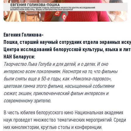
Евгения Голикова-
Пошка, старший научный сотрудник отдела экранных иск
Центра исследований белорусской культуры, языка и ли
НАН Беларуси:
Творчество Льва Голуба и для детей, и о детях. И оно
интересно всем поколениям. Несмотря на то, что фильмы
были сняты еще в 50-е годы, как «Миколка-паровоз»,
цветовая гамма этого фильма, насыщенный событиями
сюжет, экшен, приключенческий фильм интересен и
современному зрителю.
В честь юбилея белорусского кино Национальная академия
наук проведет множество тематических мероприятий. Среди
них кинолектории, круглые столы и конференции.