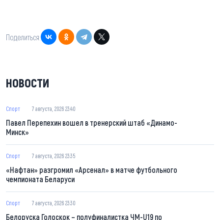
Поделиться:
НОВОСТИ
Спорт
7 августа, 2026 23:40
Павел Перепехин вошел в тренерский штаб «Динамо-
Минск»
Спорт
7 августа, 2026 23:35
«Нафтан» разгромил «Арсенал» в матче футбольного
чемпионата Беларуси
Спорт
7 августа, 2026 23:30
Белоруска Голоскок – полуфиналистка ЧМ-U19 по