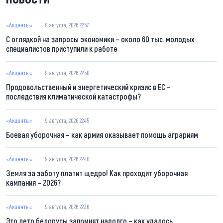
«Акценты»
9 августа, 2026 22:57
С оглядкой на запросы экономики – около 60 тыс. молодых
специалистов приступили к работе
«Акценты»
9 августа, 2026 22:50
Продовольственный и энергетический кризис в ЕС –
последствия климатической катастрофы?
«Акценты»
9 августа, 2026 22:45
Боевая уборочная – как армия оказывает помощь аграриям
«Акценты»
9 августа, 2026 22:40
Земля за заботу платит щедро! Как проходит уборочная
кампания – 2026?
«Акценты»
9 августа, 2026 22:36
Это лето белорусы запомнят надолго – как удалось