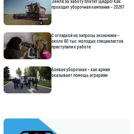
Земля за заботу платит щедро! Как
проходит уборочная кампания – 2026?
С оглядкой на запросы экономики –
около 60 тыс. молодых специалистов
приступили к работе
Боевая уборочная – как армия
оказывает помощь аграриям
https://t.me/minskctvby