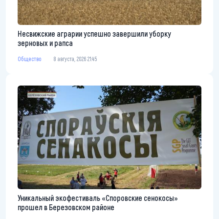
Несвижские аграрии успешно завершили уборку
зерновых и рапса
Общество
8 августа, 2026 21:45
Уникальный экофестиваль «Споровские сенокосы»
прошел в Березовском районе