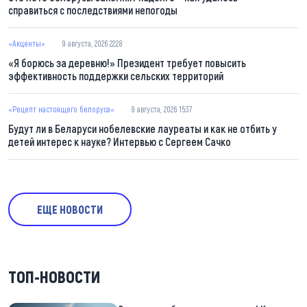
справиться с последствиями непогоды
«Акценты»
9 августа, 2026 22:28
«Я борюсь за деревню!» Президент требует повысить
эффективность поддержки сельских территорий
«Рецепт настоящего белоруса»
9 августа, 2026 15:37
Будут ли в Беларуси нобелевские лауреаты и как не отбить у
детей интерес к науке? Интервью с Сергеем Сачко
ЕЩЕ НОВОСТИ
ТОП-НОВОСТИ