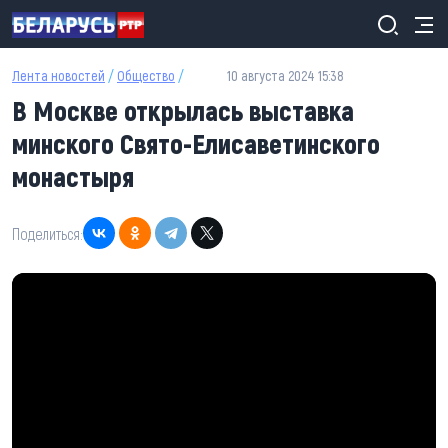
Перейти к основному содержанию
Лента новостей
/
Общество
/
10 августа 2024 15:38
В Москве открылась выставка
минского Свято-Елисаветинского
монастыря
Поделиться: