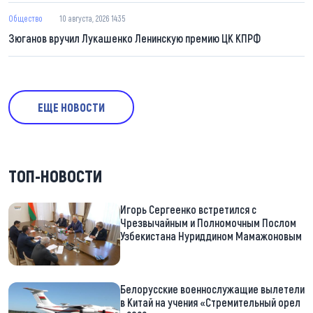
Общество
10 августа, 2026 14:35
Зюганов вручил Лукашенко Ленинскую премию ЦК КПРФ
ЕЩЕ НОВОСТИ
ТОП-НОВОСТИ
Игорь Сергеенко встретился с
Чрезвычайным и Полномочным Послом
Узбекистана Нуриддином Мамажоновым
Белорусские военнослужащие вылетели
в Китай на учения «Стремительный орел