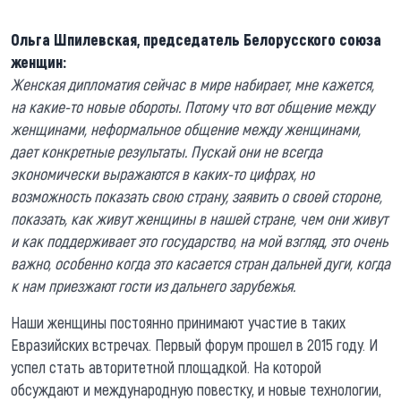
Ольга Шпилевская, председатель Белорусского союза
женщин:
Женская дипломатия сейчас в мире набирает, мне кажется,
на какие-то новые обороты. Потому что вот общение между
женщинами, неформальное общение между женщинами,
дает конкретные результаты. Пускай они не всегда
экономически выражаются в каких-то цифрах, но
возможность показать свою страну, заявить о своей стороне,
показать, как живут женщины в нашей стране, чем они живут
и как поддерживает это государство, на мой взгляд, это очень
важно, особенно когда это касается стран дальней дуги, когда
к нам приезжают гости из дальнего зарубежья.
Наши женщины постоянно принимают участие в таких
Евразийских встречах. Первый форум прошел в 2015 году. И
успел стать авторитетной площадкой. На которой
обсуждают и международную повестку, и новые технологии,