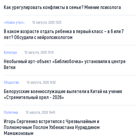
Как урегулировать конфликты в семье? Мнение психолога
«Новое утро»
10 августа, 2026 15:25
В каком возрасте отдать ребенка в первый класс – в 6 или 7
лет? Обсудили с нейропсихологом
Культура
10 августа, 2026 15:10
Необычный арт-объект «Библиобочка» установили в центре
Ветки
Общество
10 августа, 2026 14:52
Белорусские военнослужащие вылетели в Китай на учения
«Стремительный орел - 2026»
Политика
10 августа, 2026 14:45
Игорь Сергеенко встретился с Чрезвычайным и
Полномочным Послом Узбекистана Нуриддином
Мамажоновым