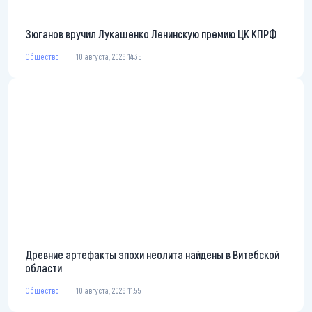
Зюганов вручил Лукашенко Ленинскую премию ЦК КПРФ
Общество
10 августа, 2026 14:35
Древние артефакты эпохи неолита найдены в Витебской
области
Общество
10 августа, 2026 11:55