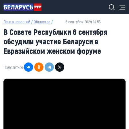
Перейти к основному содержанию
Лента новостей
/
Общество
/
6 сентября 2024 14:53
В Совете Республики 6 сентября
обсудили участие Беларуси в
Евразийском женском форуме
Поделиться: