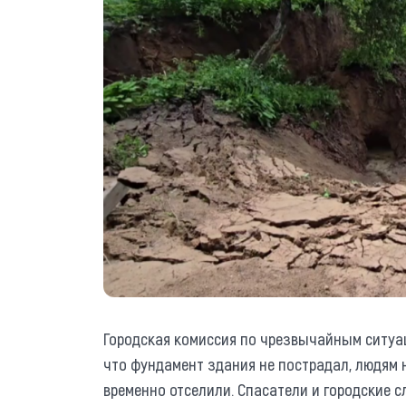
Городская комиссия по чрезвычайным ситуац
что фундамент здания не пострадал, людям н
временно отселили. Спасатели и городские 