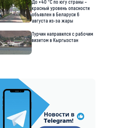
До +40 °С по югу страны –
красный уровень опасности
объявлен в Беларуси 6
августа из-за жары
Турчин направился с рабочим
визитом в Кыргызстан
://t.me/minskctvby