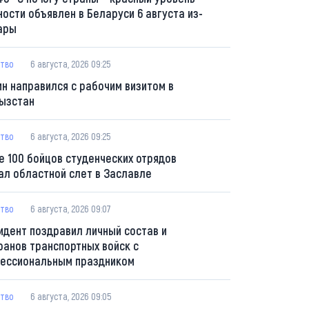
ности объявлен в Беларуси 6 августа из-
ары
тво
6 августа, 2026 09:25
ин направился с рабочим визитом в
ызстан
тво
6 августа, 2026 09:25
е 100 бойцов студенческих отрядов
ал областной слет в Заславле
тво
6 августа, 2026 09:07
идент поздравил личный состав и
ранов транспортных войск с
ессиональным праздником
тво
6 августа, 2026 09:05