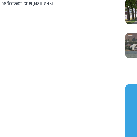
, работают спецмашины.
https