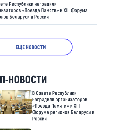
вете Республики наградили
низаторов «Поезда Памяти» и XIII Форума
онов Беларуси и России
ЕЩЕ НОВОСТИ
П-НОВОСТИ
В Совете Республики
наградили организаторов
«Поезда Памяти» и XIII
Форума регионов Беларуси и
России