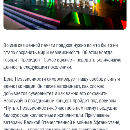
Во имя священной памяти предков нужно во что бы то ни
стало сохранить мир и независимость. Об этом всегда
говорит Президент. Самое важное – передать величайшую
ценность следующим поколениям.
День Независимости символизирует нашу свободу, силу и
единство нации. Он также напоминает, как сложно
добывается суверенитет и как важно его сохранить.
Неслучайно праздничный концерт пройдет под девизом
«Путь к Независимости». Участие в нем примут ведущие
белорусские коллективы и исполнители. Приглашены
ветераны Великой Отечественной и войны в Афганистане,
дипломаты и представители органов госуправления,