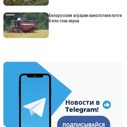
Белорусские аграрии намолотили почти
6 млн тонн зерна
https://t.me/minskctvby