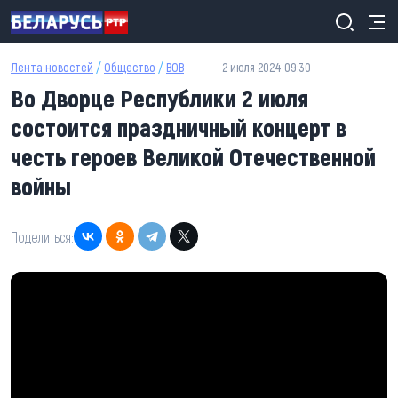
Перейти к основному содержанию
Лента новостей
/
Общество
/
ВОВ
2 июля 2024 09:30
Во Дворце Республики 2 июля
состоится праздничный концерт в
честь героев Великой Отечественной
войны
Поделиться: