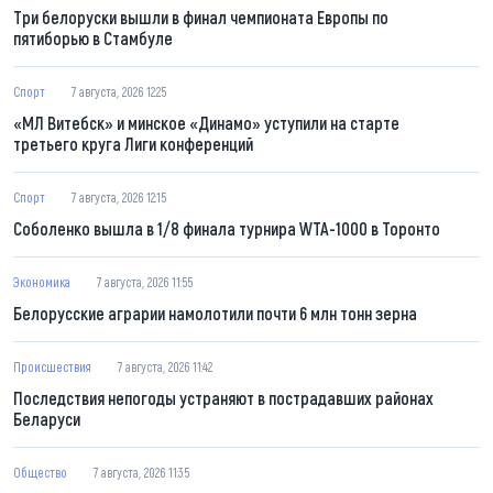
Три белоруски вышли в финал чемпионата Европы по
пятиборью в Стамбуле
Спорт
7 августа, 2026 12:25
«МЛ Витебск» и минское «Динамо» уступили на старте
третьего круга Лиги конференций
Спорт
7 августа, 2026 12:15
Соболенко вышла в 1/8 финала турнира WTA-1000 в Торонто
Экономика
7 августа, 2026 11:55
Белорусские аграрии намолотили почти 6 млн тонн зерна
Происшествия
7 августа, 2026 11:42
Последствия непогоды устраняют в пострадавших районах
Беларуси
Общество
7 августа, 2026 11:35