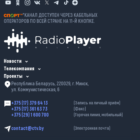
*КАНАЛ ДОСТУПЕН ЧЕРЕЗ КАБЕЛЬНЫХ
ОПЕРАТОРОВ ПО ВСЕЙ СТРАНЕ НА 11-Й КНОПКЕ.
Новости
Телекомпания
Проекты
Республика Беларусь, 220029, г. Минск,
ул. Коммунистическая, 6
+375 (17) 379 64 13
(Запись на личный приём)
+375 (17) 361 63 73
(Факс)
+375 (29) 1 600 700
(Горячая линия, мобильный)
contact@ctv.by
(Электронная почта)