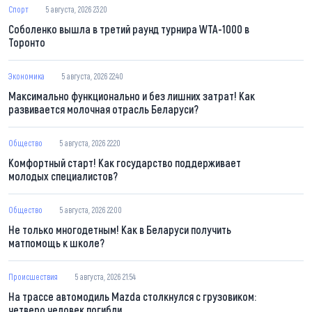
Спорт
5 августа, 2026 23:20
Соболенко вышла в третий раунд турнира WTA-1000 в
Торонто
Экономика
5 августа, 2026 22:40
Максимально функционально и без лишних затрат! Как
развивается молочная отрасль Беларуси?
Общество
5 августа, 2026 22:20
Комфортный старт! Как государство поддерживает
молодых специалистов?
Общество
5 августа, 2026 22:00
Не только многодетным! Как в Беларуси получить
матпомощь к школе?
Происшествия
5 августа, 2026 21:54
На трассе автомодиль Mazda столкнулся с грузовиком:
четверо человек погибли