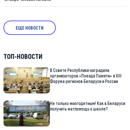
ЕЩЕ НОВОСТИ
ТОП-НОВОСТИ
В Совете Республики наградили
организаторов «Поезда Памяти» и XIII
Форума регионов Беларуси и России
Не только многодетным! Как в Беларуси
получить матпомощь к школе?