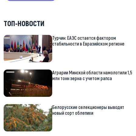
ТОП-НОВОСТИ
Турчин: ЕАЭС остается фактором
стабильности в Евразийском регионе
Аграрии Минской области намолотили 1,5
млн тонн зерна с учетом рапса
Белорусские селекционеры выводят
новый сорт облепихи