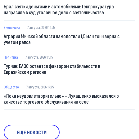
Брал взятки деньгами и автомобилями: Генпрокуратура
направила в суд уголовное дело о взяточничестве
Экономика
7 августа, 2026 14:55
Аграрии Минской области намолотили 1,5 млн тонн зерна с
учетом рапса
Политика
7 августа, 2026 14:45
Турчин: ЕАЭС остается фактором стабильности в
Евразийском регионе
Общество
7 августа, 2026 14:35
«Пока неудовлетворительно» – Лукашенко высказался о
качестве торгового обслуживания на селе
ЕЩЕ НОВОСТИ