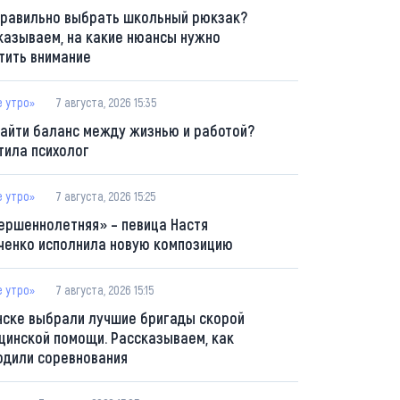
правильно выбрать школьный рюкзак?
казываем, на какие нюансы нужно
тить внимание
е утро»
7 августа, 2026 15:35
найти баланс между жизнью и работой?
тила психолог
е утро»
7 августа, 2026 15:25
ершеннолетняя» – певица Настя
ченко исполнила новую композицию
е утро»
7 августа, 2026 15:15
нске выбрали лучшие бригады скорой
цинской помощи. Рассказываем, как
одили соревнования