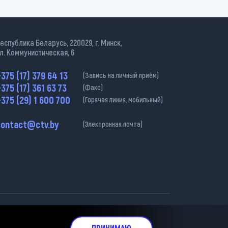
еспублика Беларусь, 220029, г. Минск,
л. Коммунистическая, 6
375 (17) 379 64 13
(Запись на личный приём)
375 (17) 361 63 73
(Факс)
375 (29) 1 600 700
(Горячая линия, мобильный)
contact@ctv.by
(Электронная почта)
ательна.
ПРИНИМАЮ