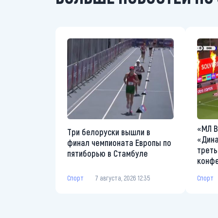
«МЛ В
Три белоруски вышли в
«Дина
финал чемпионата Европы по
треть
пятиборью в Стамбуле
конф
Спорт
7 августа, 2026 12:35
Спорт