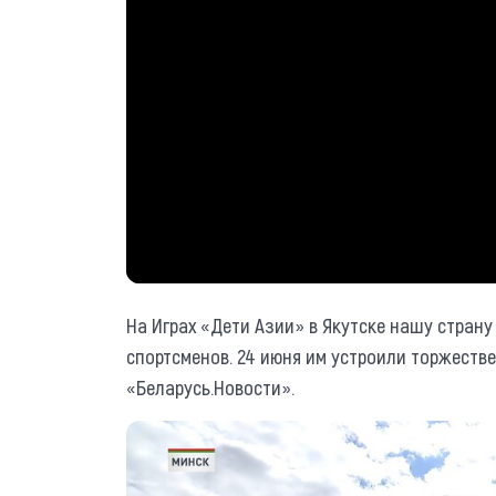
На Играх «Дети Азии» в Якутске нашу стран
спортсменов. 24 июня им устроили торжеств
«Беларусь.Новости».