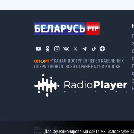
*КАНАЛ ДОСТУПЕН ЧЕРЕЗ КАБЕЛЬНЫХ
ОПЕРАТОРОВ ПО ВСЕЙ СТРАНЕ НА 11-Й КНОПКЕ.
2002—2026 © ЗАО «Столичное телевидение». При любом и
Для функционирования сайта мы используем coo
Политика обработки персональных данных