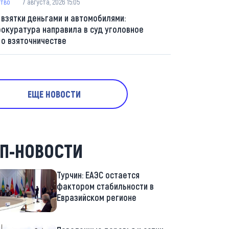
тво
7 августа, 2026 15:05
 взятки деньгами и автомобилями:
рокуратура направила в суд уголовное
 о взяточничестве
ЕЩЕ НОВОСТИ
П-НОВОСТИ
Турчин: ЕАЭС остается
фактором стабильности в
Евразийском регионе