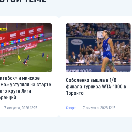
итебск» и минское
Соболенко вышла в 1/8
мо» уступили на старте
финала турнира WTA-1000 в
его круга Лиги
Торонто
еренций
Спорт
7 августа, 2026 12:15
7 августа, 2026 12:25