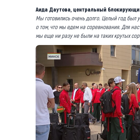
Аида Даутова, центральный блокирующи
Мы готовились очень долго. Целый год был 
о том, что мы едем на соревнования. Для нас
мы еще ни разу не были на таких крутых сор