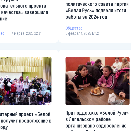
политического совета партии
овательного проекта
«Белая Русь» подвели итоги
 качества» завершила
работы за 2024 год
ние
Общество
тво
7 марта, 2025 22:31
5 февраля, 2025 17:52
При поддержке «Белой Руси»
итарный проект «Белой
в Лепельском районе
 получит продолжение в
организовано оздоровление
году