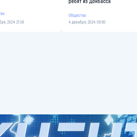
ребят из Донбасса
тво
Общество
бря, 2024 21:36
4 декабря, 2024 09:50