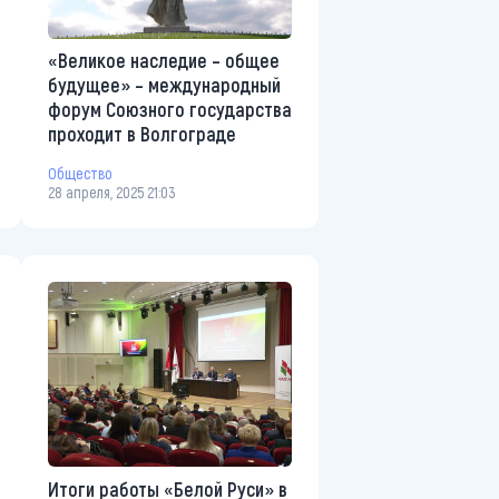
«Великое наследие – общее
будущее» – международный
форум Союзного государства
проходит в Волгограде
Общество
28 апреля, 2025 21:03
Итоги работы «Белой Руси» в