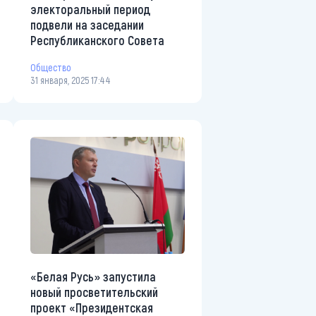
электоральный период
подвели на заседании
Республиканского Совета
Общество
31 января, 2025 17:44
«Белая Русь» запустила
новый просветительский
проект «Президентская