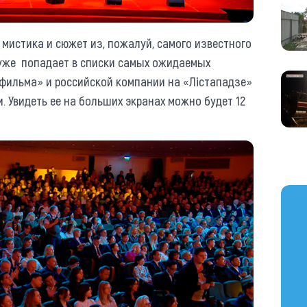
мистика и сюжет из, пожалуй, самого известного
 уже попадает в списки самых ожидаемых
ьфильма» и российской компании на «Лiстападзе»
. Увидеть ее на больших экранах можно будет 12
https