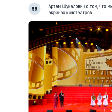
Артем Шукалович о том, что мы
экранах кинотеатров.