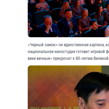
«Черный замок» не единственная картина, к
национальная киностудия готовит игровой ф
веки вечные» приурочат к 80-летию Великой