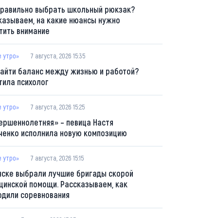
правильно выбрать школьный рюкзак?
казываем, на какие нюансы нужно
тить внимание
е утро»
7 августа, 2026 15:35
найти баланс между жизнью и работой?
тила психолог
е утро»
7 августа, 2026 15:25
ершеннолетняя» – певица Настя
ченко исполнила новую композицию
е утро»
7 августа, 2026 15:15
нске выбрали лучшие бригады скорой
цинской помощи. Рассказываем, как
одили соревнования