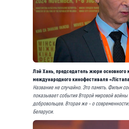
Лэй Хань, председатель жюри основного 
международного кинофестиваля «Лістапа
Название не случайно. Это память. Фильм сос
показывает события Второй мировой войны в
добровольцев. Вторая же – о современности. 
Беларуси.