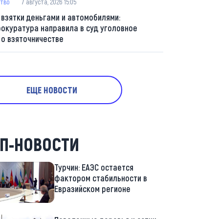
тво
7 августа, 2026 15:05
 взятки деньгами и автомобилями:
рокуратура направила в суд уголовное
 о взяточничестве
ЕЩЕ НОВОСТИ
П-НОВОСТИ
Турчин: ЕАЭС остается
фактором стабильности в
Евразийском регионе