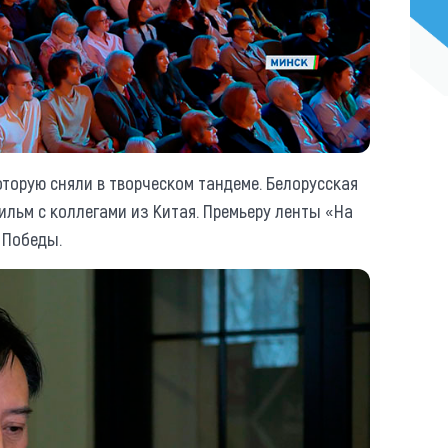
оторую сняли в творческом тандеме. Белорусская
ильм с коллегами из Китая. Премьеру ленты «На
 Победы.