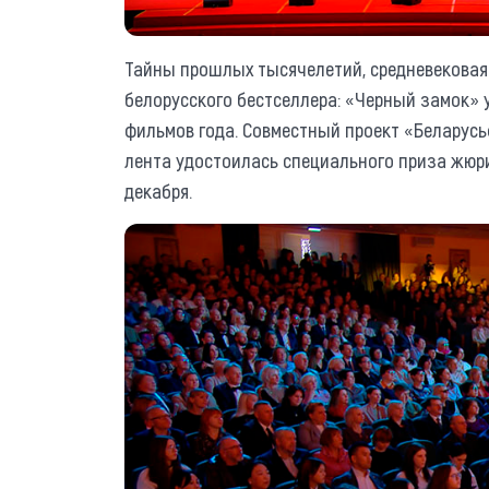
Тайны прошлых тысячелетий, средневековая 
белорусского бестселлера: «Черный замок»
фильмов года. Совместный проект «Беларус
лента удостоилась специального приза жюри
декабря.