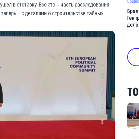
Общес
ушел в отставку. Все это – часть расследования
Брал
теперь – с деталями о строительстве тайных
Генп
дело
ТО