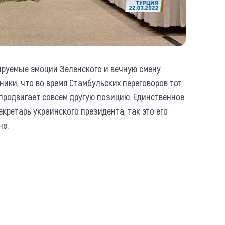
ируемые эмоции Зеленского и вечную смену
ники, что во время Стамбульских переговоров тот
 продвигает совсем другую позицию. Единственное
кретарь украинского президента, так это его
не.