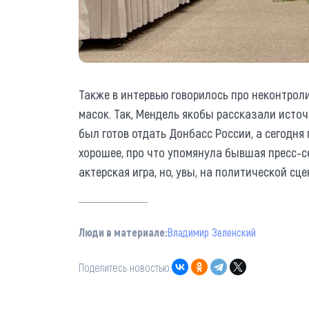
Также в интервью говорилось про неконтрол
масок. Так, Мендель якобы рассказали источ
был готов отдать Донбасс России, а сегодня
хорошее, про что упомянула бывшая пресс-се
актерская игра, но, увы, на политической сце
Люди в материале:
Владимир Зеленский
Поделитесь новостью: