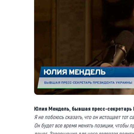
Юлия Мендель, бывшая пресс-секретарь 
Я не побоюсь сказать, что он истощает тот с
Он будет все время менять позиции, чтобы п
денег. Завершение для него является полит