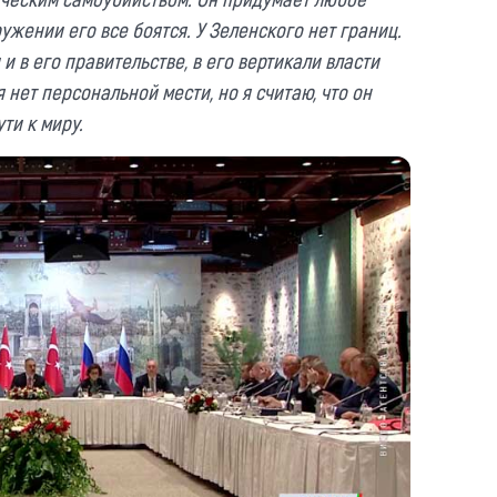
ужении его все боятся. У Зеленского нет границ.
и в его правительстве, в его вертикали власти
я нет персональной мести, но я считаю, что он
ти к миру.