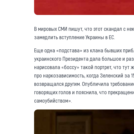
В мировых СМИ пишут, что этот скандал с н
замедлить вступление Украины в ЕС.
Еще одна «подстава» из клана бывших приб
украинского Президента дала большое и раз
нарисовала «боссу» такой портрет, что тут 
про наркозависимость, когда Зеленский за 15
возвращался другим. Опубличила требование 
говорящих голов и пояснила, что прекращен
самоубийством».