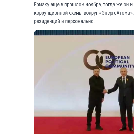
Ермаку еще в прошлом ноябре, тогда же он и 
коррупционной схемы вокруг «ЭнергоАтома», 
резиденций и персонально.