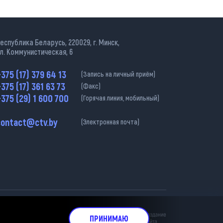
еспублика Беларусь, 220029, г. Минск,
л. Коммунистическая, 6
375 (17) 379 64 13
(Запись на личный приём)
375 (17) 361 63 73
(Факс)
375 (29) 1 600 700
(Горячая линия, мобильный)
contact@ctv.by
(Электронная почта)
ательна.
ПРИНИМАЮ