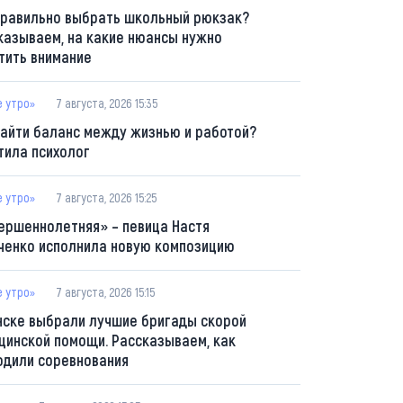
правильно выбрать школьный рюкзак?
казываем, на какие нюансы нужно
тить внимание
е утро»
7 августа, 2026 15:35
найти баланс между жизнью и работой?
тила психолог
е утро»
7 августа, 2026 15:25
ершеннолетняя» – певица Настя
ченко исполнила новую композицию
е утро»
7 августа, 2026 15:15
нске выбрали лучшие бригады скорой
цинской помощи. Рассказываем, как
одили соревнования