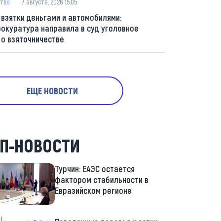
тво
7 августа, 2026 15:05
 взятки деньгами и автомобилями:
рокуратура направила в суд уголовное
 о взяточничестве
ЕЩЕ НОВОСТИ
П-НОВОСТИ
Турчин: ЕАЭС остается
фактором стабильности в
Евразийском регионе