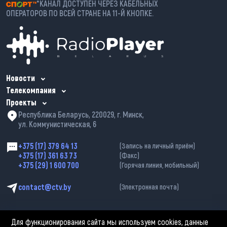
*КАНАЛ ДОСТУПЕН ЧЕРЕЗ КАБЕЛЬНЫХ
ОПЕРАТОРОВ ПО ВСЕЙ СТРАНЕ НА 11-Й КНОПКЕ.
Новости
Телекомпания
Проекты
Республика Беларусь, 220029, г. Минск,
ул. Коммунистическая, 6
+375 (17) 379 64 13
(Запись на личный приём)
+375 (17) 361 63 73
(Факс)
+375 (29) 1 600 700
(Горячая линия, мобильный)
contact@ctv.by
(Электронная почта)
Для функционирования сайта мы используем cookies, данные