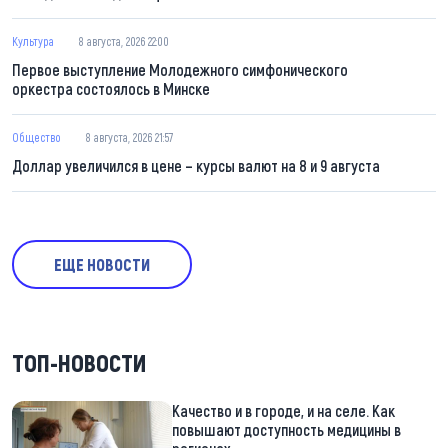
Культура
8 августа, 2026 22:00
Первое выступление Молодежного симфонического
оркестра состоялось в Минске
Общество
8 августа, 2026 21:57
Доллар увеличился в цене – курсы валют на 8 и 9 августа
ЕЩЕ НОВОСТИ
ТОП-НОВОСТИ
Качество и в городе, и на селе. Как
повышают доступность медицины в