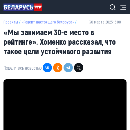
Перейти к основному содержанию
Проекты
/
«Рецепт настоящего белоруса»
/
30 марта 2025 15:00
«Мы занимаем 30-е место в
рейтинге». Хоменко рассказал, что
такое цели устойчивого развития
Поделитесь новостью: