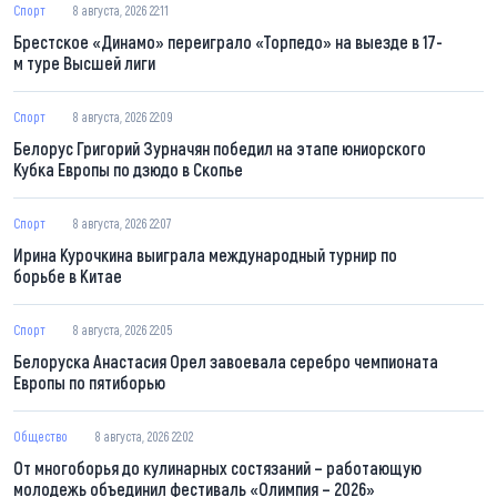
Спорт
8 августа, 2026 22:11
Брестское «Динамо» переиграло «Торпедо» на выезде в 17-
м туре Высшей лиги
Спорт
8 августа, 2026 22:09
Белорус Григорий Зурначян победил на этапе юниорского
Кубка Европы по дзюдо в Скопье
Спорт
8 августа, 2026 22:07
Ирина Курочкина выиграла международный турнир по
борьбе в Китае
Спорт
8 августа, 2026 22:05
Белоруска Анастасия Орел завоевала серебро чемпионата
Европы по пятиборью
Общество
8 августа, 2026 22:02
От многоборья до кулинарных состязаний – работающую
молодежь объединил фестиваль «Олимпия – 2026»