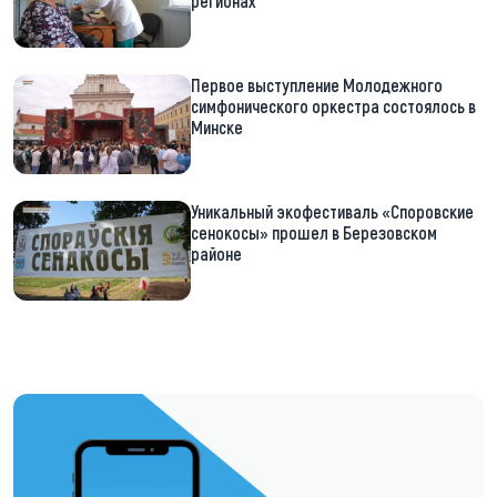
регионах
Первое выступление Молодежного
симфонического оркестра состоялось в
Минске
Уникальный экофестиваль «Споровские
сенокосы» прошел в Березовском
районе
https://t.me/minskctvby