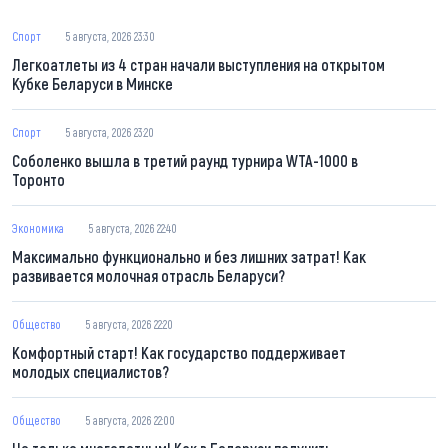
Спорт
5 августа, 2026 23:30
Легкоатлеты из 4 стран начали выступления на открытом
Кубке Беларуси в Минске
Спорт
5 августа, 2026 23:20
Соболенко вышла в третий раунд турнира WTA-1000 в
Торонто
Экономика
5 августа, 2026 22:40
Максимально функционально и без лишних затрат! Как
развивается молочная отрасль Беларуси?
Общество
5 августа, 2026 22:20
Комфортный старт! Как государство поддерживает
молодых специалистов?
Общество
5 августа, 2026 22:00