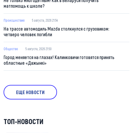
Не только многодетным! Как в Беларуси получить
матпомощь к школе?
Происшествия
5 августа, 2026 21:54
На трассе автомодиль Mazda столкнулся с грузовиком:
четверо человек погибли
Общество
5 августа, 2026 21:50
Город меняется на глазах! Калинковичи готовятся принять
областные «Дажынкі»
ЕЩЕ НОВОСТИ
ТОП-НОВОСТИ