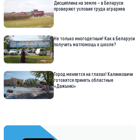
Дисциплина на земле – в Беларуси
проверяют условия труда аграриев
Не только многодетным! Как в Беларуси
получить матпомощь к школе?
Город меняется на глазах! Калинковичи
готовятся принять областные
«Дажынкі»
https://t.me/minskctvby