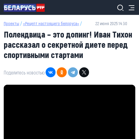
Перейти к основному содержанию
Проекты
/
«Рецепт настоящего белоруса»
/
22 июня 2025 14:30
Полендвица – это допинг! Иван Тихон
рассказал о секретной диете перед
спортивными стартами
Поделитесь новостью: