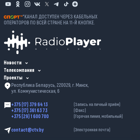
*КАНАЛ ДОСТУПЕН ЧЕРЕЗ КАБЕЛЬНЫХ
ОПЕРАТОРОВ ПО ВСЕЙ СТРАНЕ НА 11-Й КНОПКЕ.
Новости
Телекомпания
Проекты
Республика Беларусь, 220029, г. Минск,
ул. Коммунистическая, 6
+375 (17) 379 64 13
(Запись на личный приём)
+375 (17) 361 63 73
(Факс)
+375 (29) 1 600 700
(Горячая линия, мобильный)
contact@ctv.by
(Электронная почта)