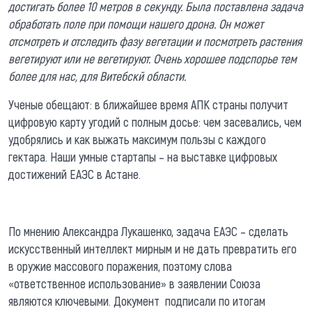
достигать более 10 метров в секунду. Была поставлена задача
обработать поле при помощи нашего дрона. Он может
отсмотреть и отследить фазу вегетации и посмотреть растения
вегетируют или не вегетируют. Очень хорошее подспорье тем
более для нас, для Витебскй области.
Ученые обещают: в ближайшее время АПК страны получит
цифровую карту угодий с полным досье: чем засевались, чем
удобрялись и как выжать максимум пользы с каждого
гектара. Наши умные стартапы – на выставке цифровых
достижений ЕАЭС в Астане.
По мнению Александра Лукашенко, задача ЕАЭС – сделать
искусственный интеллект мирным и не дать превратить его
в оружие массового поражения, поэтому слова
«ответственное использование» в заявлении Союза
являются ключевыми. Документ подписали по итогам