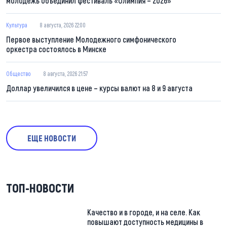
молодежь объединил фестиваль «Олимпия – 2026»
Культура
8 августа, 2026 22:00
Первое выступление Молодежного симфонического
оркестра состоялось в Минске
Общество
8 августа, 2026 21:57
Доллар увеличился в цене – курсы валют на 8 и 9 августа
ЕЩЕ НОВОСТИ
ТОП-НОВОСТИ
Качество и в городе, и на селе. Как
повышают доступность медицины в