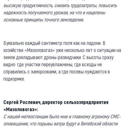
высокую продуктивность, снизить трудозатраты, повысить
надежность получаемого урожая, на что и нацелены
основные принципы точного земледелия.
Буквально каждый сантиметр поля как на ладони. В
хозяйстве «Мазоловогаз» уже несколько лет о ситуации на
земле докладывают дроны-разведчики. С высоты сразу
видно: где участки переувлажнены, где всходы не
справились с заморозками, а где посевы нуждаются в
подкормке.
Сергей Рослевич, директор сельхозпредприятия
«Мазоловогаз»:
С нашей метеостанции было мне и главному агроному СМС-
оповещение, что порывы ветра будут в Витебской области