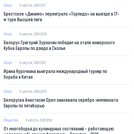
Спорт
8 августа, 2026 22:11
Брестское «Динамо» переиграло «Торпедо» на выезде в 17-
м туре Высшей лиги
Спорт
8 августа, 2026 22:09
Белорус Григорий Зурначян победил на этапе юниорского
Кубка Европы по дзюдо в Скопье
Спорт
8 августа, 2026 22:07
Ирина Курочкина выиграла международный турнир по
борьбе в Китае
Спорт
8 августа, 2026 22:05
Белоруска Анастасия Орел завоевала серебро чемпионата
Европы по пятиборью
Общество
8 августа, 2026 22:02
От многоборья до кулинарных состязаний – работающую