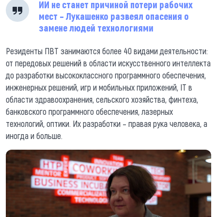
ИИ не станет причиной потери рабочих
мест – Лукашенко развеял опасения о
замене людей технологиями
Резиденты ПВТ занимаются более 40 видами деятельности:
от передовых решений в области искусственного интеллекта
до разработки высококлассного программного обеспечения,
инженерных решений, игр и мобильных приложений, IT в
области здравоохранения, сельского хозяйства, финтеха,
банковского программного обеспечения, лазерных
технологий, оптики. Их разработки – правая рука человека, а
иногда и больше.