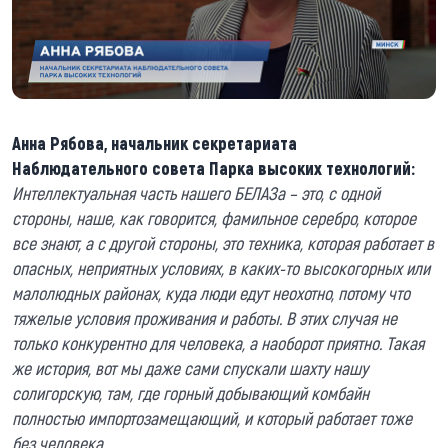
Анна Рябова, начальник секретариата
Наблюдательного совета Парка высоких технологий:
Интеллектуальная часть нашего БЕЛАЗа – это, с одной
стороны, наше, как говорится, фамильное серебро, которое
все знают, а с другой стороны, это техника, которая работает в
опасных, неприятных условиях, в каких-то высокогорных или
малолюдных районах, куда люди едут неохотно, потому что
тяжелые условия проживания и работы. В этих случая не
только конкурентно для человека, а наоборот приятно. Такая
же история, вот мы даже сами спускали шахту нашу
солигорскую, там, где горный добывающий комбайн
полностью импортозамещающий, и который работает тоже
без человека.