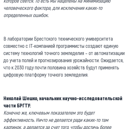
которое сеется. То есть мы нацелены на минимизацию
человеческого фактора, для исключения каких-то
определенных ошибок.
В лаборатории Брестского технического университета
совместно с IT-компанией программисты создают единую
систему технологий точного земледелия – от автоматизации
до учета полей и прогнозирования урожайности. Ожидается,
что к 2030 году почти половина хозяйств будут применять
цифровую платформу точного земледелия.
Николай Шешко, начальник научно-исследовательской
части БРГТУ:
Конечно же, ключевым показателем это будет
эффективность. Ничто не делается ради каких-то там
картинок, а делается за счет того, чтобы достичь более