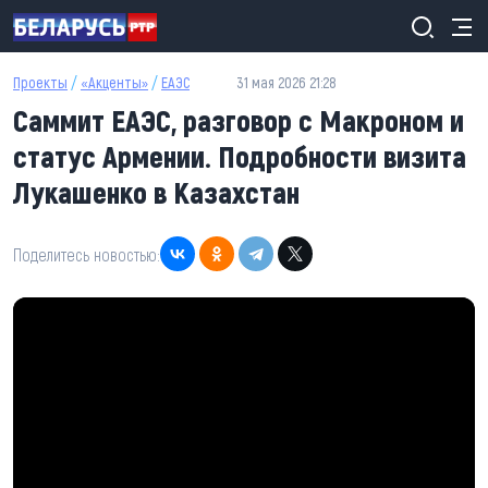
Перейти к основному содержанию
Проекты
/
«Акценты»
/
ЕАЭС
31 мая 2026 21:28
Саммит ЕАЭС, разговор с Макроном и
статус Армении. Подробности визита
Лукашенко в Казахстан
Поделитесь новостью: