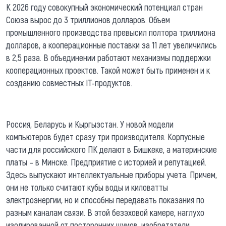
К 2026 году совокупный экономический потенциал стран
Союза вырос до 3 триллионов долларов. Объем
промышленного производства превысил полтора триллиона
долларов, а кооперационные поставки за 11 лет увеличились
в 2,5 раза. В объединении работают механизмы поддержки
кооперационных проектов. Такой может быть применен и к
созданию совместных IT-продуктов.
Россия, Беларусь и Кыргызстан. У новой модели
компьютеров будет сразу три производителя. Корпусные
части для российского ПК делают в Бишкеке, а материнские
платы – в Минске. Предприятие с историей и репутацией.
Здесь выпускают интеллектуальные приборы учета. Причем,
они не только считают кубы воды и киловатты
электроэнергии, но и способны передавать показания по
разным каналам связи. В этой безэховой камере, наглухо
изолированной от посторонних шумов, изобретатели