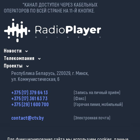
*КАНАЛ ДОСТУПЕН ЧЕРЕЗ КАБЕЛЬНЫХ
ОПЕРАТОРОВ ПО ВСЕЙ СТРАНЕ НА 11-Й КНОПКЕ.
Новости
Телекомпания
Проекты
Республика Беларусь, 220029, г. Минск,
ул. Коммунистическая, 6
+375 (17) 379 64 13
(Запись на личный приём)
+375 (17) 361 63 73
(Факс)
+375 (29) 1 600 700
(Горячая линия, мобильный)
contact@ctv.by
(Электронная почта)
Для функционирования сайта мы используем cookies, данные