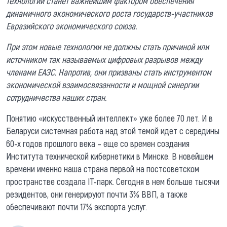
технологий станет важнейшим фактором обеспечения
динамичного экономического роста государств-участников
Евразийского экономического союза.
При этом новые технологии не должны стать причиной или
источником так называемых цифровых разрывов между
членами ЕАЭС. Напротив, они призваны стать инструментом
экономической взаимосвязанности и мощной синергии
сотрудничества наших стран.
Понятию «искусственный интеллект» уже более 70 лет. И в
Беларуси системная работа над этой темой идет с середины
60-х годов прошлого века – еще со времен создания
Института технической кибернетики в Минске. В новейшем
времени именно наша страна первой на постсоветском
пространстве создала IT-парк. Сегодня в нем больше тысячи
резидентов, они генерируют почти 3% ВВП, а также
обеспечивают почти 17% экспорта услуг.