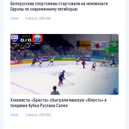
Белорусские спортсмены стартовали на чемпионате
Европы по современному пятиборью
Спорт
4 августа, 2026 12:20
Хоккеисты «Бреста» обыграли минскую «Юность» в
поединке Кубка Руслана Салея
Спорт
3 августа, 2026 22:45