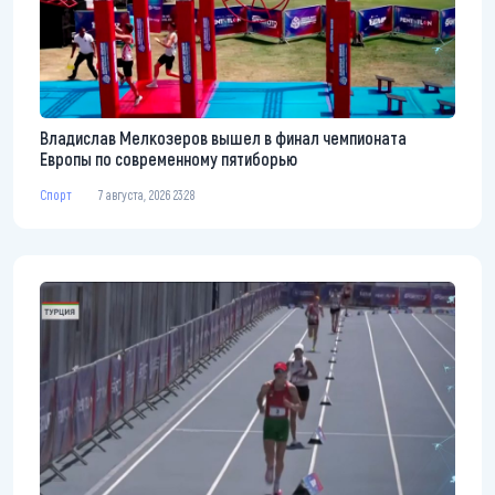
Владислав Мелкозеров вышел в финал чемпионата
Европы по современному пятиборью
Спорт
7 августа, 2026 23:28