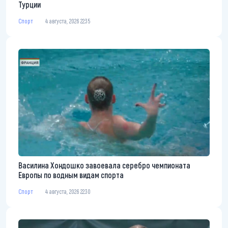
Турции
Спорт
4 августа, 2026 22:35
Василина Хондошко завоевала серебро чемпионата
Европы по водным видам спорта
Спорт
4 августа, 2026 22:30