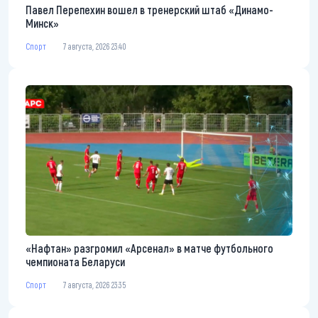
Павел Перепехин вошел в тренерский штаб «Динамо-
Минск»
Спорт
7 августа, 2026 23:40
«Нафтан» разгромил «Арсенал» в матче футбольного
чемпионата Беларуси
Спорт
7 августа, 2026 23:35