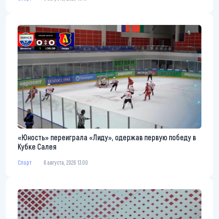
«Юность» переиграла «Лиду», одержав первую победу в
Кубке Салея
Спорт
6 августа, 2026 13:00