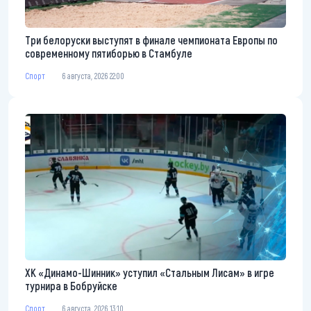
Три белоруски выступят в финале чемпионата Европы по
современному пятиборью в Стамбуле
Спорт
6 августа, 2026 22:00
ХК «Динамо-Шинник» уступил «Стальным Лисам» в игре
турнира в Бобруйске
Спорт
6 августа, 2026 13:10