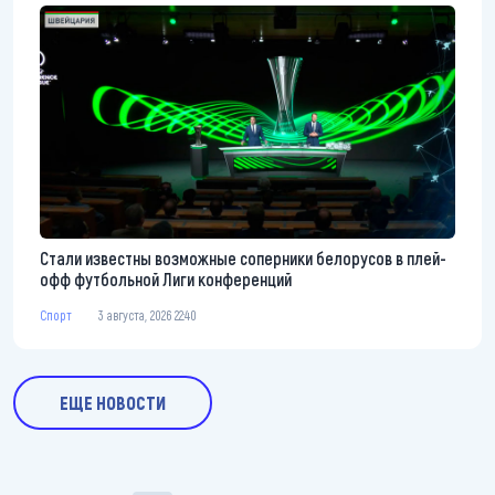
Стали известны возможные соперники белорусов в плей-
офф футбольной Лиги конференций
Спорт
3 августа, 2026 22:40
ЕЩЕ НОВОСТИ
Нумерация страниц