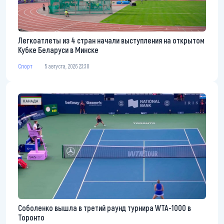
Легкоатлеты из 4 стран начали выступления на открытом
Кубке Беларуси в Минске
Спорт
5 августа, 2026 23:30
Соболенко вышла в третий раунд турнира WTA-1000 в
Торонто