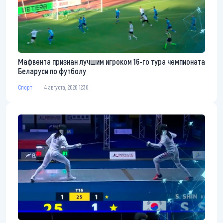
Мафвента признан лучшим игроком 16-го тура чемпионата
Беларуси по футболу
Спорт
4 августа, 2026 12:30