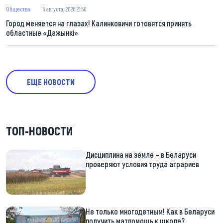
Общество
5 августа, 2026 21:50
Город меняется на глазах! Калинковичи готовятся принять
областные «Дажынкі»
ЕЩЕ НОВОСТИ
ТОП-НОВОСТИ
Дисциплина на земле – в Беларуси
проверяют условия труда аграриев
Не только многодетным! Как в Беларуси
получить матпомощь к школе?