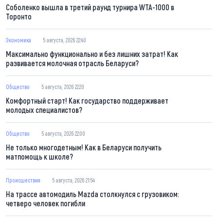
Соболенко вышла в третий раунд турнира WTA-1000 в
Торонто
Экономика
5 августа, 2026 22:40
Максимально функционально и без лишних затрат! Как
развивается молочная отрасль Беларуси?
Общество
5 августа, 2026 22:20
Комфортный старт! Как государство поддерживает
молодых специалистов?
Общество
5 августа, 2026 22:00
Не только многодетным! Как в Беларуси получить
матпомощь к школе?
Происшествия
5 августа, 2026 21:54
На трассе автомодиль Mazda столкнулся с грузовиком:
четверо человек погибли