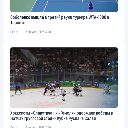
Соболенко вышла в третий раунд турнира WTA-1000 в
Торонто
Спорт
5 августа, 2026 23:20
Хоккеисты «Славутича» и «Гомеля» одержали победы в
матчах групповой стадии Кубка Руслана Салея
Спорт
5 августа, 2026 12:40