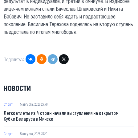
результат в индивидуалке, и третий в омниуме. В мэдисоне
вице-чемпионами стали Вячеслав Шпаковский и Никита
Бабович. Не заставило себя ждать и подрастающее
поколение. Василина Терехова поднялась на вторую ступень
пьедестала по итогам многоборья.
Поделиться:
НОВОСТИ
Спорт
5 августа, 2026 23:30
Легкоатлеты из 4 стран начали выступления на открытом
Кубке Беларуси в Минске
Спорт
5 августа, 2026 23:20