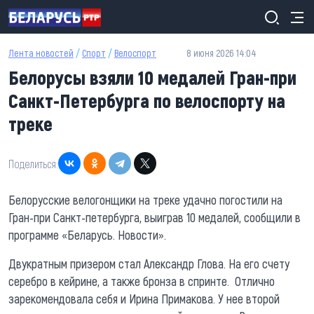
Перейти к основному содержанию
Лента новостей
/
Спорт
/
Велоспорт
8 июня 2026 14:04
Белорусы взяли 10 медалей Гран-при
Санкт-Петербурга по велоспорту на
треке
Поделиться:
Белорусские велогонщики на треке удачно погостили на
Гран-при Санкт-петербурга, выиграв 10 медалей, сообщили в
программе «Беларусь. Новости».
Двукратным призером стал Александр Глова. На его счету
серебро в кейрине, а также бронза в спринте. Отлично
зарекомендовала себя и Ирина Примакова. У нее второй