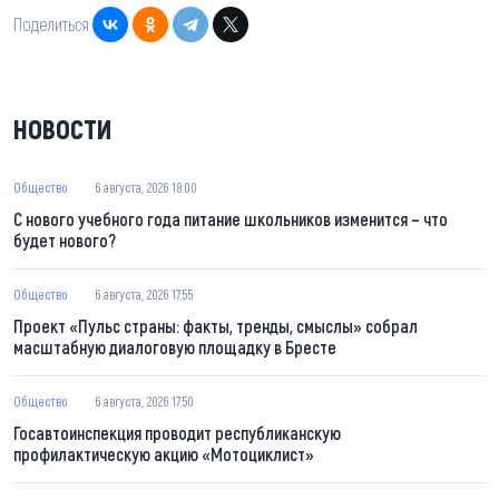
Поделиться:
НОВОСТИ
Общество
6 августа, 2026 18:00
С нового учебного года питание школьников изменится – что
будет нового?
Общество
6 августа, 2026 17:55
Проект «Пульс страны: факты, тренды, смыслы» собрал
масштабную диалоговую площадку в Бресте
Общество
6 августа, 2026 17:50
Госавтоинспекция проводит республиканскую
профилактическую акцию «Мотоциклист»