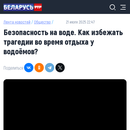
Перейти к основному содержанию
Лента новостей
/
Общество
/
21 июля 2025 22:47
Безопасность на воде. Как избежать
трагедии во время отдыха у
водоёмов?
Поделиться: