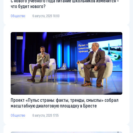
С нового учебного года питание школьников изменится –
что будет нового?
Общество
6 августа, 2026 18:00
Проект «Пульс страны: факты, тренды, смыслы» собрал
масштабную диалоговую площадку в Бресте
Общество
6 августа, 2026 17:55