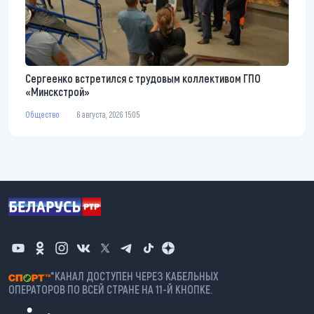
Сергеенко встретился с трудовым коллективом ГПО
«Минскстрой»
Общество
6 августа, 2026 15:05
*КАНАЛ ДОСТУПЕН ЧЕРЕЗ КАБЕЛЬНЫХ
ОПЕРАТОРОВ ПО ВСЕЙ СТРАНЕ НА 11-Й КНОПКЕ.