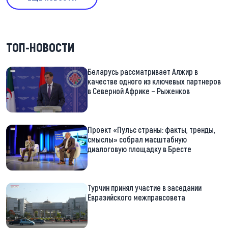
ТОП-НОВОСТИ
Беларусь рассматривает Алжир в
качестве одного из ключевых партнеров
в Северной Африке – Рыженков
Проект «Пульс страны: факты, тренды,
смыслы» собрал масштабную
диалоговую площадку в Бресте
Турчин принял участие в заседании
Евразийского межправсовета