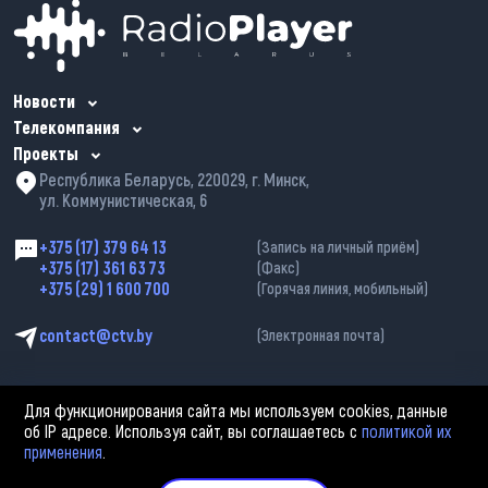
Новости
Телекомпания
Проекты
Республика Беларусь, 220029, г. Минск,
ул. Коммунистическая, 6
+375 (17) 379 64 13
(Запись на личный приём)
+375 (17) 361 63 73
(Факс)
+375 (29) 1 600 700
(Горячая линия, мобильный)
contact@ctv.by
(Электронная почта)
Для функционирования сайта мы используем cookies, данные
об IP адресе. Используя сайт, вы соглашаетесь с
политикой их
применения
.
2002—2026 © ЗАО «Столичное телевидение». При любом использовании
материалов активная гиперссылка на «belarus-news.by» обязательна.