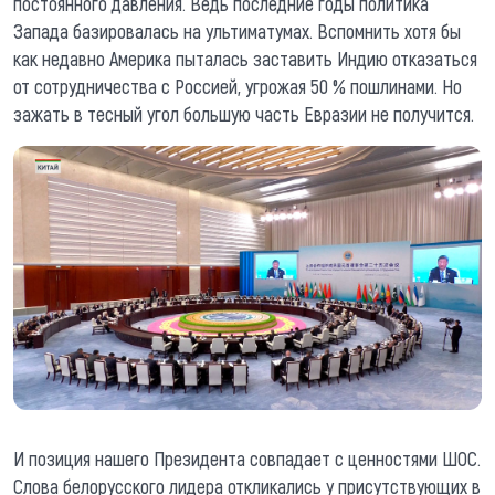
постоянного давления. Ведь последние годы политика
Запада базировалась на ультиматумах. Вспомнить хотя бы
как недавно Америка пыталась заставить Индию отказаться
от сотрудничества с Россией, угрожая 50 % пошлинами. Но
зажать в тесный угол большую часть Евразии не получится.
И позиция нашего Президента совпадает с ценностями ШОС.
Слова белорусского лидера откликались у присутствующих в