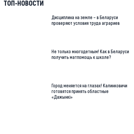
ТОП-НОВОСТИ
Дисциплина на земле – в Беларуси
проверяют условия труда аграриев
Не только многодетным! Как в Беларуси
получить матпомощь к школе?
Город меняется на глазах! Калинковичи
готовятся принять областные
«Дажынкі»