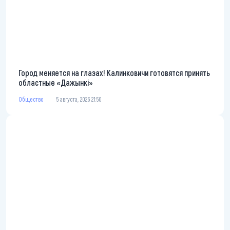
Город меняется на глазах! Калинковичи готовятся принять
областные «Дажынкі»
Общество
5 августа, 2026 21:50