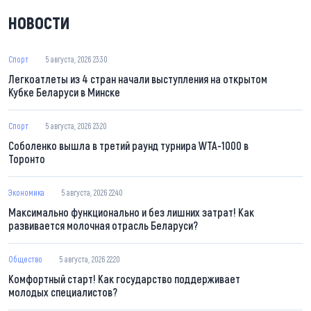
НОВОСТИ
Спорт
5 августа, 2026 23:30
Легкоатлеты из 4 стран начали выступления на открытом
Кубке Беларуси в Минске
Спорт
5 августа, 2026 23:20
Соболенко вышла в третий раунд турнира WTA-1000 в
Торонто
Экономика
5 августа, 2026 22:40
Максимально функционально и без лишних затрат! Как
развивается молочная отрасль Беларуси?
Общество
5 августа, 2026 22:20
Комфортный старт! Как государство поддерживает
молодых специалистов?