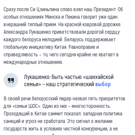
Сразу после Си Цзиньпина слово взял наш Президент. Об
особых отношениях Минска и Пекина говорит уже один
вчерашний теплый прием. На красной ковровой дорожке
Александра Лукашенко приветствовали дорогой сердцу
каждого белоруса мелодией. Беларусь поддерживает
глобальную инициативу Китая. Равноправие и
справедливость – то, чего сегодня крайне не хватает в
международных отношениях.
Лукашенко: быть частью «шанхайской
семьи» – наш стратегический
выбор
В своей речи белорусский лидер назвал пять приоритетов
для «семьи ШОС». Один из них – многосторонность.
Проходящий в Китае саммит показал: западная политика
санкций и угроз не сработала. Это сигнал о желании
государств жить в условиях честной конкуренции, а не