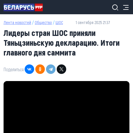
Перейти к основному содержанию
Лента новостей
/
Общество
/
ШОС
1 сентября 2025 21:37
Лидеры стран ШОС приняли
Тяньцзиньскую декларацию. Итоги
главного дня саммита
Поделиться: