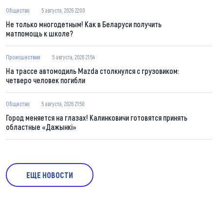
Общество
5 августа, 2026 22:00
Не только многодетным! Как в Беларуси получить
матпомощь к школе?
Происшествия
5 августа, 2026 21:54
На трассе автомодиль Mazda столкнулся с грузовиком:
четверо человек погибли
Общество
5 августа, 2026 21:50
Город меняется на глазах! Калинковичи готовятся принять
областные «Дажынкі»
ЕЩЕ НОВОСТИ