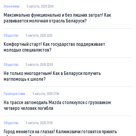
Экономика
5 августа, 2026 22:40
Максимально функционально и без лишних затрат! Как
развивается молочная отрасль Беларуси?
Общество
5 августа, 2026 22:20
Комфортный старт! Как государство поддерживает
молодых специалистов?
Общество
5 августа, 2026 22:00
Не только многодетным! Как в Беларуси получить
матпомощь к школе?
Происшествия
5 августа, 2026 21:54
На трассе автомодиль Mazda столкнулся с грузовиком:
четверо человек погибли
Общество
5 августа, 2026 21:50
Город меняется на глазах! Калинковичи готовятся принять