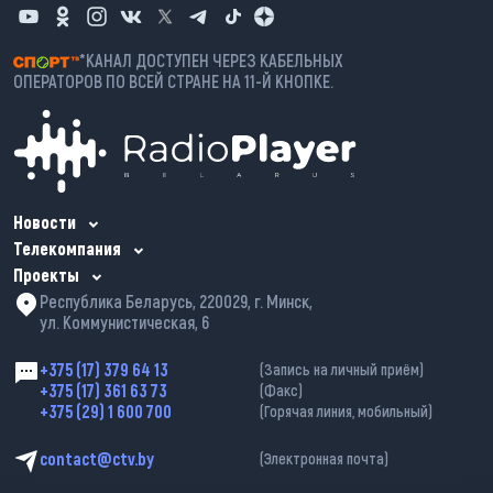
*КАНАЛ ДОСТУПЕН ЧЕРЕЗ КАБЕЛЬНЫХ
ОПЕРАТОРОВ ПО ВСЕЙ СТРАНЕ НА 11-Й КНОПКЕ.
Новости
Телекомпания
Проекты
Республика Беларусь, 220029, г. Минск,
ул. Коммунистическая, 6
+375 (17) 379 64 13
(Запись на личный приём)
+375 (17) 361 63 73
(Факс)
+375 (29) 1 600 700
(Горячая линия, мобильный)
contact@ctv.by
(Электронная почта)