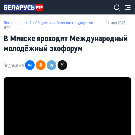
Перейти к основному содержанию
Лента новостей
/
Общество
/
Союзное государство
14 мая 2025
11:55
В Минске проходит Международный
молодёжный экофорум
Поделиться: