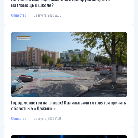
матпомощь к школе?
Общество
5 августа, 2026 22:00
Город меняется на глазах! Калинковичи готовятся принять
областные «Дажынкі»
Общество
5 августа, 2026 21:50