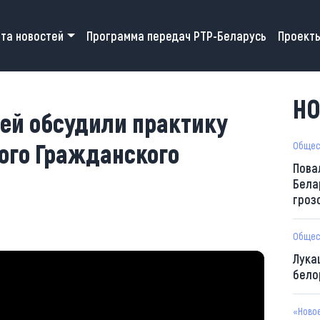
 navigation
та новостей
Программа передач РТР-Беларусь
Проект
НО
лей обсудили практику
ого Гражданского
Общес
Пова
Бела
гроз
Общес
Лука
бело
«Ново