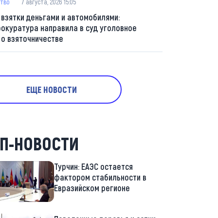
тво
7 августа, 2026 15:05
 взятки деньгами и автомобилями:
рокуратура направила в суд уголовное
 о взяточничестве
ЕЩЕ НОВОСТИ
П-НОВОСТИ
Турчин: ЕАЭС остается
фактором стабильности в
Евразийском регионе