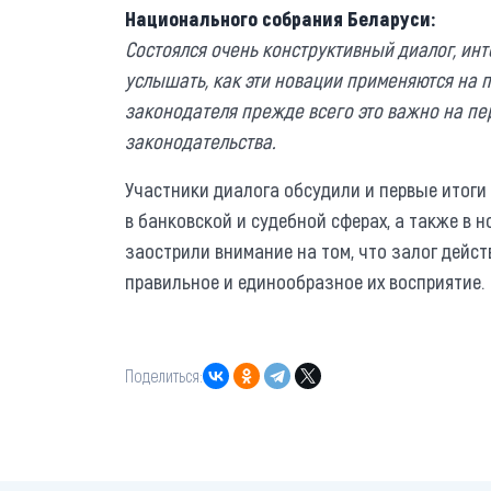
Национального собрания Беларуси:
Состоялся очень конструктивный диалог, инт
услышать, как эти новации применяются на п
законодателя прежде всего это важно на п
законодательства.
Участники диалога обсудили и первые итоги
в банковской и судебной сферах, а также в 
заострили внимание на том, что залог дейс
правильное и единообразное их восприятие.
Поделиться: