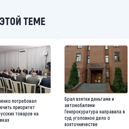
ЭТОЙ ТЕМЕ
Брал взятки деньгами и
енко потребовал
автомобилями:
ечить приоритет
Генпрокуратура направила в
усских товаров на
суд уголовное дело о
вках
взяточничестве