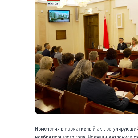
Изменения в нормативный акт, регулирующий
ноябре прошлого года. Новации затронули р