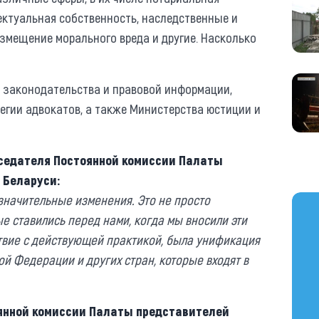
ектуальная собственность, наследственные и
змещение морального вреда и другие. Насколько
 законодательства и правовой информации,
легии адвокатов, а также Министерства юстиции и
седателя Постоянной комиссии Палаты
 Беларуси:
значительные изменения. Это не просто
https
ые ставились перед нами, когда мы вносили эти
твие с действующей практикой, была унификация
й Федерации и других стран, которые входят в
янной комиссии Палаты представителей