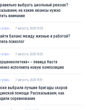
правильно выбрать школьный рюкзак?
казываем, на какие нюансы нужно
тить внимание
е утро»
7 августа, 2026 15:35
найти баланс между жизнью и работой?
тила психолог
е утро»
7 августа, 2026 15:25
ершеннолетняя» – певица Настя
ченко исполнила новую композицию
е утро»
7 августа, 2026 15:15
нске выбрали лучшие бригады скорой
цинской помощи. Рассказываем, как
одили соревнования