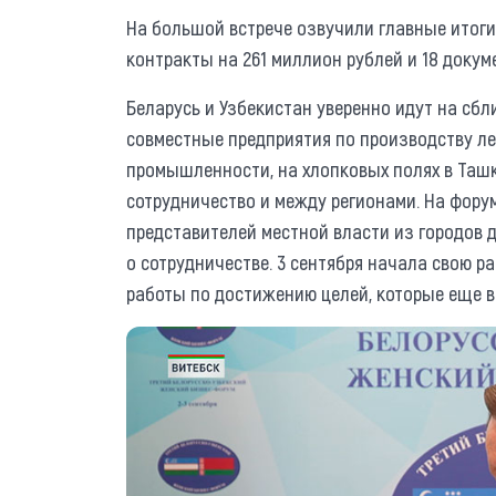
На большой встрече озвучили главные итог
контракты на 261 миллион рублей и 18 докум
Беларусь и Узбекистан уверенно идут на сбли
совместные предприятия по производству ле
промышленности, на хлопковых полях в Ташк
сотрудничество и между регионами. На форум
представителей местной власти из городов д
о сотрудничестве. 3 сентября начала свою 
работы по достижению целей, которые еще в