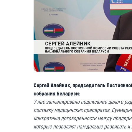
Сергей Алейник, председатель Постоянно
собрания Беларуси:
У нас запланировано подписание целого ряд
поставку медицинских препаратов. Суммарны
конкретные договоренности между предпри
которые позволяют нам дальше развивать и 