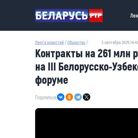
Перейти к основному содержанию
Main
Лен
Лента новостей
/
Общество
/
3 сентября 2025 14:4
Контракты на 261 млн
на III Белорусско-Узбе
форуме
Поделиться: