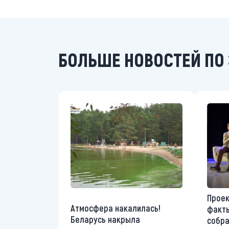
БОЛЬШЕ НОВОСТЕЙ ПО 
Проек
Атмосфера накалилась!
факты
Беларусь накрыла
собр