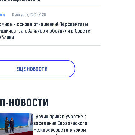
ика
6 августа, 2026 21:28
омика – основа отношений! Перспективы
удничества с Алжиром обсудили в Совете
ублики
ЕЩЕ НОВОСТИ
П-НОВОСТИ
Турчин принял участие в
заседании Евразийского
межправсовета в узком