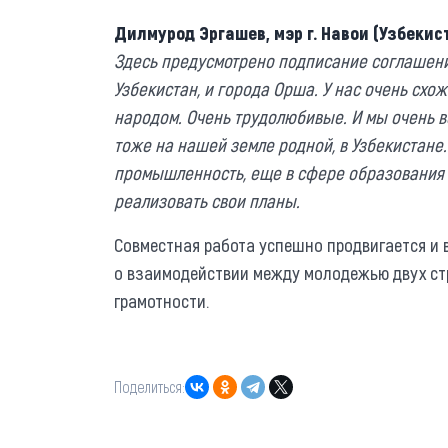
Дилмурод Эргашев, мэр г. Навои (Узбекист
Здесь предусмотрено подписание соглашения
Узбекистан, и города Орша. У нас очень схо
народом. Очень трудолюбивые. И мы очень в
тоже на нашей земле родной, в Узбекистане
промышленность, еще в сфере образования и 
реализовать свои планы.
Совместная работа успешно продвигается и в
о взаимодействии между молодежью двух ст
грамотности.
Поделиться: