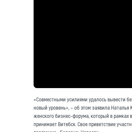
«Совместными усилиями удалось вывести бе
новый уровень», – об этом заявила Наталья 
женского бизнес-форума, который в рамках 
принимает Витебск. Свое приветствие участ