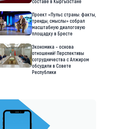
составе в Кыргызстане
Проект «Пульс страны: факты,
тренды, смыслы» собрал
масштабную диалоговую
площадку в Бресте
Экономика – основа
отношений! Перспективы
сотрудничества с Алжиром
обсудили в Совете
Республики
://t.me/minskctvby