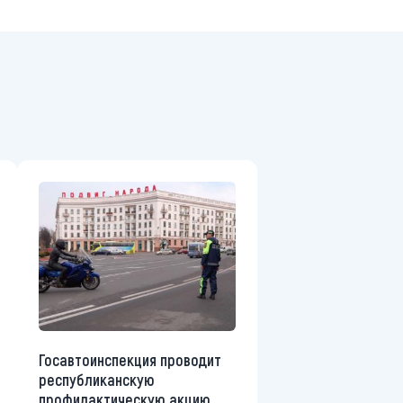
Госавтоинспекция проводит
республиканскую
профилактическую акцию