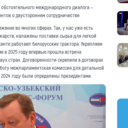
и обстоятельного международного диалога –
ентов о двустороннем сотрудничестве.
жение во многих сферах. Так, у нас уже есть
карств, налажены поставки сырья для легкой
енте работают белорусские трактора. Укрепляем
е в 2025 году впервые прошла встреча
вух стран. Договоренности скрепили в договорах
работу межпарламентская комиссия для детальной
 2024 году были определены президентами.
https