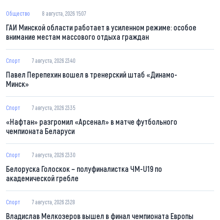
Общество
8 августа, 2026 15:07
ГАИ Минской области работает в усиленном режиме: особое
внимание местам массового отдыха граждан
Спорт
7 августа, 2026 23:40
Павел Перепехин вошел в тренерский штаб «Динамо-
Минск»
Спорт
7 августа, 2026 23:35
«Нафтан» разгромил «Арсенал» в матче футбольного
чемпионата Беларуси
Спорт
7 августа, 2026 23:30
Белоруска Голоскок – полуфиналистка ЧМ-U19 по
академической гребле
Спорт
7 августа, 2026 23:28
Владислав Мелкозеров вышел в финал чемпионата Европы