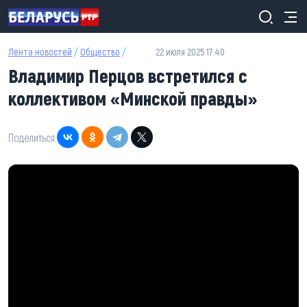
Перейти к основному содержанию
Лента новостей
/
Общество
/
22 июля 2025 17:40
Владимир Перцов встретился с
коллективом «Минской правды»
Поделиться: