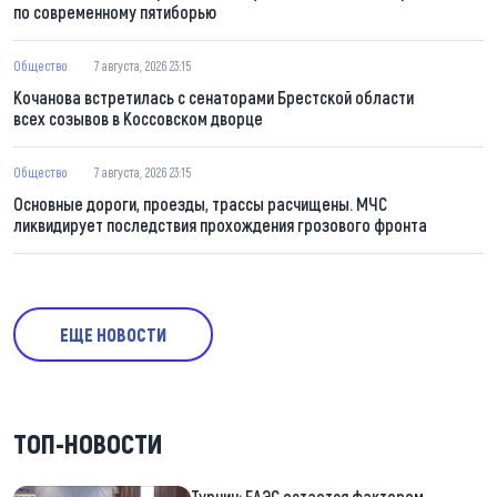
по современному пятиборью
Общество
7 августа, 2026 23:15
Кочанова встретилась с сенаторами Брестской области
всех созывов в Коссовском дворце
Общество
7 августа, 2026 23:15
Основные дороги, проезды, трассы расчищены. МЧС
ликвидирует последствия прохождения грозового фронта
ЕЩЕ НОВОСТИ
ТОП-НОВОСТИ
Турчин: ЕАЭС остается фактором