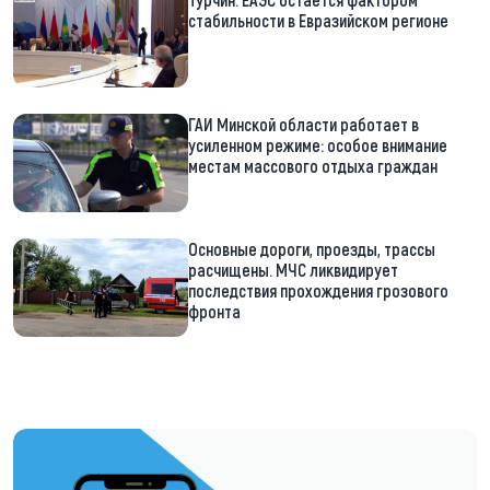
стабильности в Евразийском регионе
ГАИ Минской области работает в
усиленном режиме: особое внимание
местам массового отдыха граждан
Основные дороги, проезды, трассы
расчищены. МЧС ликвидирует
последствия прохождения грозового
фронта
https://t.me/minskctvby