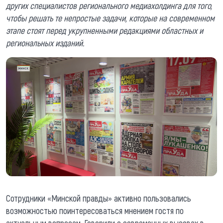
других специалистов регионального медиахолдинга для того,
чтобы решать те непростые задачи, которые на современном
этапе стоят перед укрупненными редакциями областных и
региональных изданий.
Сотрудники «Минской правды» активно пользовались
возможностью поинтересоваться мнением гостя по
актуальным вопросам. Говорили о современных вызовах в