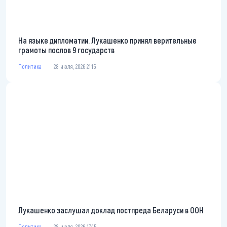
На языке дипломатии. Лукашенко принял верительные
грамоты послов 9 государств
Политика
28 июля, 2026 21:15
Лукашенко заслушал доклад постпреда Беларуси в ООН
Политика
28 июля, 2026 17:45