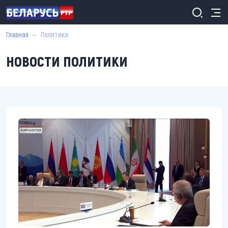
Перейти к основному содержанию
СТРОКА НАВИГАЦИИ
Главная
Политика
НОВОСТИ ПОЛИТИКИ