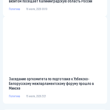
визитом посещает Калининградскую область России
Политика
16 июля, 2026 09:10
Заседание оргкомитета по подготовке к Узбекско-
Белорусскому межпарламентскому форуму прошло в
Минске
Политика
15 июля, 2026 21:21