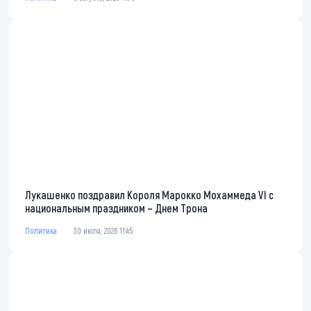
Лукашенко поздравил Короля Марокко Мохаммеда VI с
национальным праздником – Днем Трона
Политика
30 июля, 2026 11:45