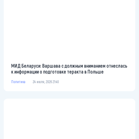
МИД Беларуси: Варшава с должным вниманием отнеслась
к информации о подготовке теракта в Польше
Политика
24 июля, 2026 21:40