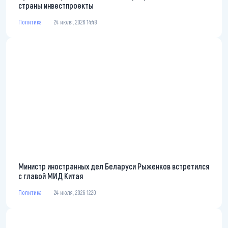
страны инвестпроекты
Политика
24 июля, 2026 14:48
Министр иностранных дел Беларуси Рыженков встретился
с главой МИД Китая
Политика
24 июля, 2026 12:20