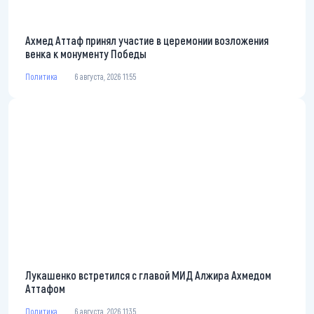
Ахмед Аттаф принял участие в церемонии возложения
венка к монументу Победы
Политика
6 августа, 2026 11:55
Лукашенко встретился с главой МИД Алжира Ахмедом
Аттафом
Политика
6 августа, 2026 11:35