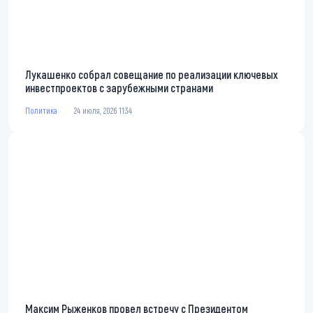
Лукашенко собрал совещание по реализации ключевых
инвестпроектов с зарубежными странами
Политика
24 июля, 2026 11:34
Максим Рыженков провел встречу с Президентом