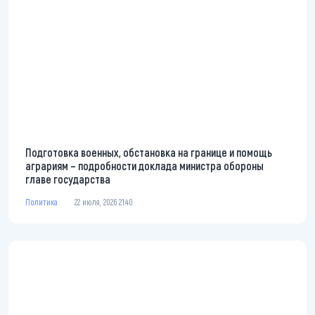
Подготовка военных, обстановка на границе и помощь
аграриям – подробности доклада министра обороны
главе государства
Политика
22 июля, 2026 21:40