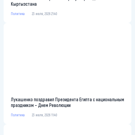
Кыргызстана
Политика
23 июля, 2026 21:40
Лукашенко поздравил Президента Египта с национальным
праздником – Днем Революции
Политика
23 июля, 2026 11:40