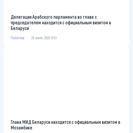
Делегация Арабского парламента во главе с
председателем находится с официальным визитом в
Беларуси
Политика
20 июля, 2026 10:31
Глава МИД Беларуси находится с официальным визитом в
Мозамбике