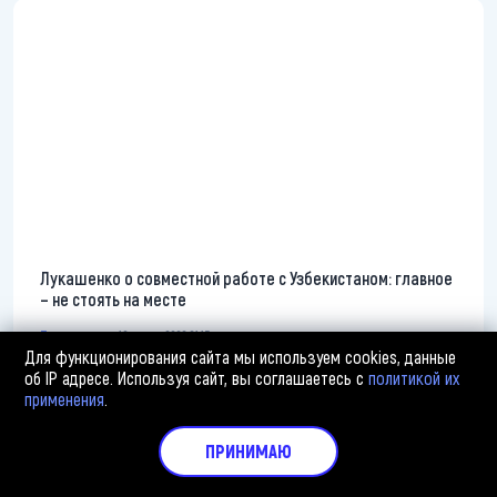
Лукашенко о совместной работе с Узбекистаном: главное
– не стоять на месте
Политика
10 июля, 2026 21:15
Для функционирования сайта мы используем cookies, данные
об IP адресе. Используя сайт, вы соглашаетесь с
политикой их
применения
.
ПРИНИМАЮ