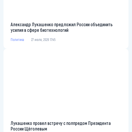
Александр Лукашенко предложил России объединить
усилия в сфере биотехнологий
Политика
27 июля, 2026 17:45
Лукашенко провел встречу с полпредом Президента
России Щёголевым