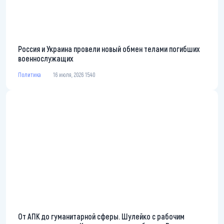
Россия и Украина провели новый обмен телами погибших
военнослужащих
Политика
16 июля, 2026 15:40
От АПК до гуманитарной сферы. Шулейко с рабочим