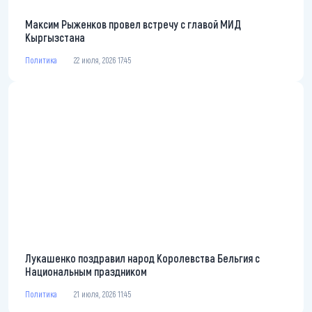
Максим Рыженков провел встречу с главой МИД
Кыргызстана
Политика
22 июля, 2026 17:45
Лукашенко поздравил народ Королевства Бельгия с
Национальным праздником
Политика
21 июля, 2026 11:45